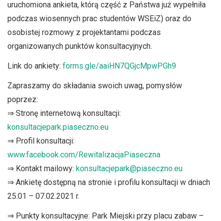
uruchomiona ankieta, którą część z Państwa już wypełniła
podczas wiosennych prac studentów WSEiZ) oraz do
osobistej rozmowy z projektantami podczas
organizowanych punktów konsultacyjnych.
Link do ankiety:
forms.gle/aaiHN7QGjcMpwPGh9
Zapraszamy do składania swoich uwag, pomysłów
poprzez:
⇒ Stronę internetową konsultacji:
konsultacjepark.piaseczno.eu
⇒ Profil konsultacji:
www.facebook.com/RewitalizacjaPiaseczna
⇒ Kontakt mailowy:
konsultacjepark@piaseczno.eu
⇒ Ankietę dostępną na stronie i profilu konsultacji w dniach
25.01 – 07.02.2021 r.
⇒ Punkty konsultacyjne: Park Miejski przy placu zabaw –