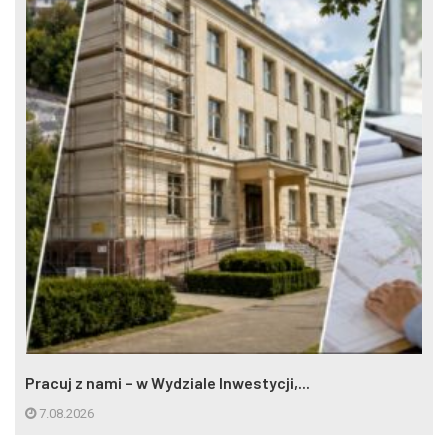
Pracuj z nami – w Wydziale Inwestycji,...
7.08.2026