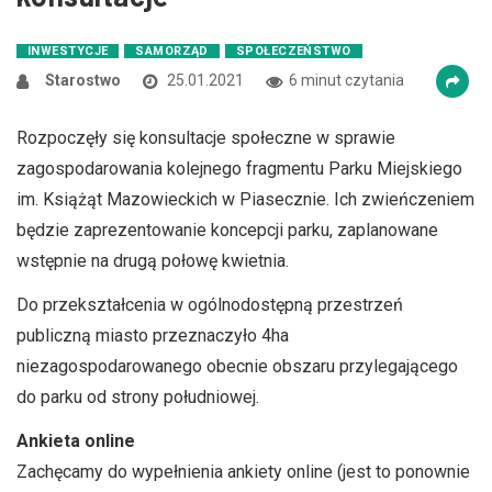
INWESTYCJE
SAMORZĄD
SPOŁECZEŃSTWO
Starostwo
25.01.2021
6 minut czytania
Rozpoczęły się konsultacje społeczne w sprawie
zagospodarowania kolejnego fragmentu Parku Miejskiego
im. Książąt Mazowieckich w Piasecznie. Ich zwieńczeniem
będzie zaprezentowanie koncepcji parku, zaplanowane
wstępnie na drugą połowę kwietnia.
Do przekształcenia w ogólnodostępną przestrzeń
publiczną miasto przeznaczyło 4ha
niezagospodarowanego obecnie obszaru przylegającego
do parku od strony południowej.
Ankieta online
Zachęcamy do wypełnienia ankiety online (jest to ponownie