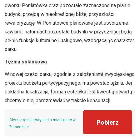
dworku Poniatówka oraz pozostałe zaznaczone na planie
budynki przejdą w nieokreślonej bliżej przyszłości
rewaloryzację. W Poniatówce planowane jest utworzenie
kawiarni, natomiast pozostałe budynki w przyszłości będą
pełnić funkcje kulturalne i usługowe, wzbogacając charakter
parku.
Tężnia solankowa
W nowej części parku, zgodnie z założeniami zwycięskiego
projektu budżetu partycypacyjnego, ma powstać tężnia. Jej
dokładna lokalizacja, forma i estetyka jest kwestią otwartą i
chcemy o niej porozmawiać w trakcie konsultacji.
Obszar rozbudowy parku miejskiego w
Pobierz
Piasecznie