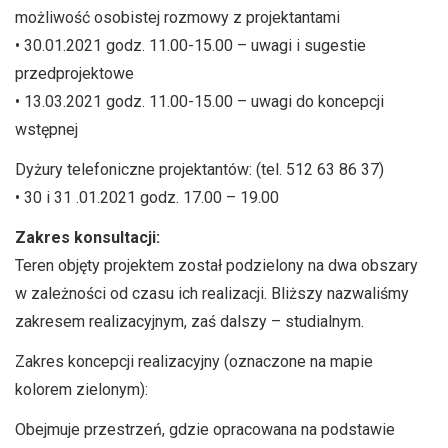
możliwość osobistej rozmowy z projektantami
• 30.01.2021 godz. 11.00-15.00 – uwagi i sugestie
przedprojektowe
• 13.03.2021 godz. 11.00-15.00 – uwagi do koncepcji
wstępnej
Dyżury telefoniczne projektantów: (tel. 512 63 86 37)
• 30 i 31 .01.2021 godz. 17.00 – 19.00
Zakres konsultacji:
Teren objęty projektem został podzielony na dwa obszary
w zależności od czasu ich realizacji. Bliższy nazwaliśmy
zakresem realizacyjnym, zaś dalszy – studialnym.
Zakres koncepcji realizacyjny (oznaczone na mapie
kolorem zielonym):
Obejmuje przestrzeń, gdzie opracowana na podstawie