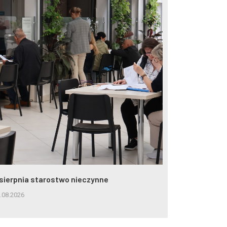
 sierpnia starostwo nieczynne
Interaktywna
publicznych
.08.2026
5.08.2026