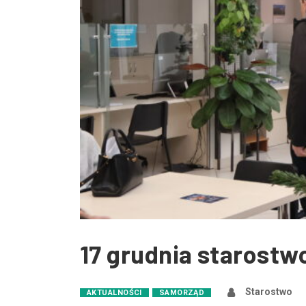
17 grudnia starostw
Starostwo
AKTUALNOŚCI
SAMORZĄD