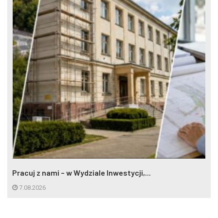
Pracuj z nami – w Wydziale Inwestycji,...
7.08.2026