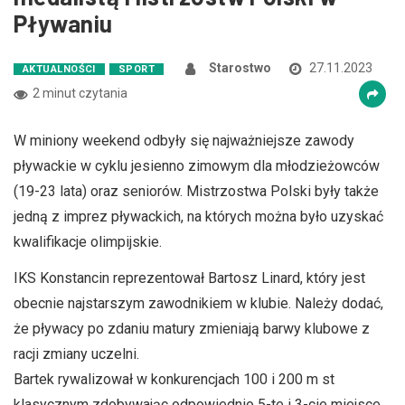
Pływaniu
Starostwo
27.11.2023
AKTUALNOŚCI
SPORT
2 minut czytania
W miniony weekend odbyły się najważniejsze zawody
pływackie w cyklu jesienno zimowym dla młodzieżowców
(19-23 lata) oraz seniorów. Mistrzostwa Polski były także
jedną z imprez pływackich, na których można było uzyskać
kwalifikacje olimpijskie.
IKS Konstancin reprezentował Bartosz Linard, który jest
obecnie najstarszym zawodnikiem w klubie. Należy dodać,
że pływacy po zdaniu matury zmieniają barwy klubowe z
racji zmiany uczelni.
Bartek rywalizował w konkurencjach 100 i 200 m st
klasycznym zdobywając odpowiednio 5-te i 3-cie miejsce.