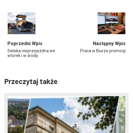
Poprzedni Wpis
Następny Wpis
Sielska nieprzejezdna we
Praca w Biurze promocji
wtorek i w środę
Przeczytaj także