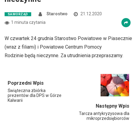
Starostwo
21.12.2020
SAMORZĄD
1 minuta czytania
W czwartek 24 grudnia Starostwo Powiatowe w Piasecznie
(wraz z filiami) i Powiatowe Centrum Pomocy
Rodzinie będą nieczynne. Za utrudnienia przepraszamy.
Poprzedni Wpis
Świąteczna zbiórka
prezentów dla DPS w Górze
Kalwarii
Następny Wpis
Tarcza antykryzysowa dla
mikroprzedsiębiorców