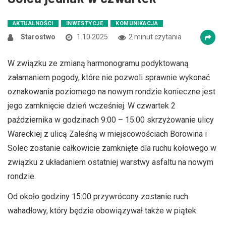
AKTUALNOŚCI
INWESTYCJE
KOMUNIKACJA
Starostwo
1.10.2025
2 minut czytania
W związku ze zmianą harmonogramu podyktowaną
załamaniem pogody, które nie pozwoli sprawnie wykonać
oznakowania poziomego na nowym rondzie konieczne jest
jego zamknięcie dzień wcześniej. W czwartek 2
października w godzinach 9:00 – 15:00 skrzyżowanie ulicy
Wareckiej z ulicą Zaleśną w miejscowościach Borowina i
Solec zostanie całkowicie zamknięte dla ruchu kołowego w
związku z układaniem ostatniej warstwy asfaltu na nowym
rondzie.
Od około godziny 15:00 przywrócony zostanie ruch
wahadłowy, który będzie obowiązywał także w piątek.