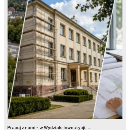
Pracuj z nami – w Wydziale Inwestycji,...