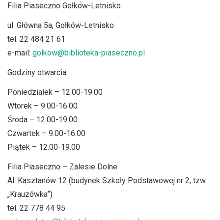
Filia Piaseczno Gołków-Letnisko
ul. Główna 5a, Gołków-Letnisko
tel. 22 484 21 61
e-mail:
golkow@biblioteka-piaseczno.pl
Godziny otwarcia:
Poniedziałek – 12.00-19.00
Wtorek – 9.00-16.00
Środa – 12:00-19:00
Czwartek – 9.00-16.00
Piątek – 12.00-19.00
Filia Piaseczno – Zalesie Dolne
Al. Kasztanów 12 (budynek Szkoły Podstawowej nr 2, tzw.
„Krauzówka”)
tel. 22 778 44 95