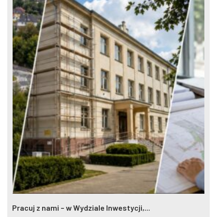
Pracuj z nami – w Wydziale Inwestycji,...