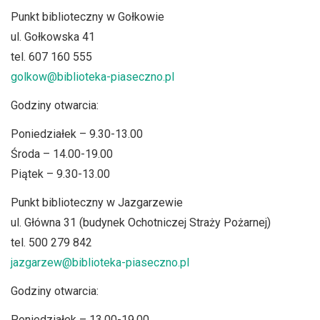
Punkt biblioteczny w Gołkowie
ul. Gołkowska 41
tel. 607 160 555
golkow@biblioteka-piaseczno.pl
Godziny otwarcia:
Poniedziałek – 9.30-13.00
Środa – 14.00-19.00
Piątek – 9.30-13.00
Punkt biblioteczny w Jazgarzewie
ul. Główna 31 (budynek Ochotniczej Straży Pożarnej)
tel. 500 279 842
jazgarzew@biblioteka-piaseczno.pl
Godziny otwarcia:
Poniedziałek – 13.00-19.00