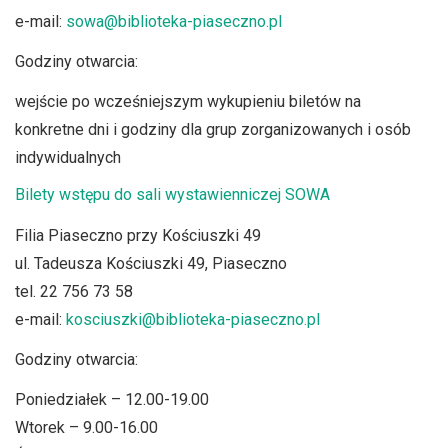
e-mail:
sowa@biblioteka-piaseczno.pl
Godziny otwarcia:
wejście po wcześniejszym wykupieniu biletów na
konkretne dni i godziny dla grup zorganizowanych i osób
indywidualnych
Bilety wstępu do sali wystawienniczej SOWA
Filia Piaseczno przy Kościuszki 49
ul. Tadeusza Kościuszki 49, Piaseczno
tel. 22 756 73 58
e-mail:
kosciuszki@biblioteka-piaseczno.pl
Godziny otwarcia:
Poniedziałek – 12.00-19.00
Wtorek – 9.00-16.00