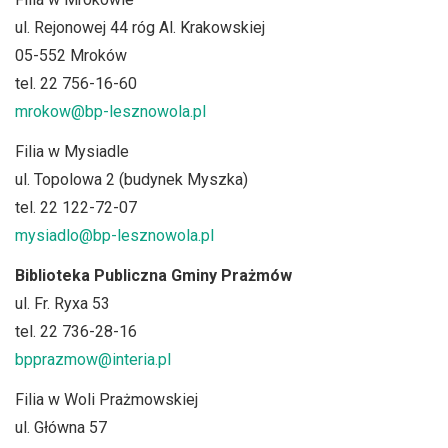
ul. Rejonowej 44 róg Al. Krakowskiej
05-552 Mroków
tel. 22 756-16-60
mrokow@bp-lesznowola.pl
Filia w Mysiadle
ul. Topolowa 2 (budynek Myszka)
tel. 22 122-72-07
mysiadlo@bp-lesznowola.pl
Biblioteka Publiczna Gminy Prażmów
ul. Fr. Ryxa 53
tel. 22 736-28-16
bpprazmow@interia.pl
Filia w Woli Prażmowskiej
ul. Główna 57