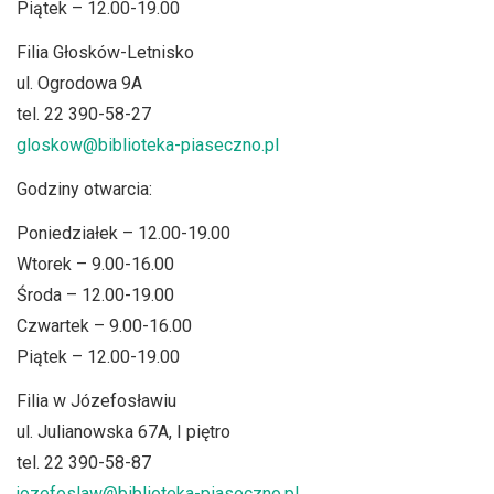
Piątek – 12.00-19.00
Filia Głosków-Letnisko
ul. Ogrodowa 9A
tel. 22 390-58-27
gloskow@biblioteka-piaseczno.pl
Godziny otwarcia:
Poniedziałek – 12.00-19.00
Wtorek – 9.00-16.00
Środa – 12.00-19.00
Czwartek – 9.00-16.00
Piątek – 12.00-19.00
Filia w Józefosławiu
ul. Julianowska 67A, I piętro
tel. 22 390-58-87
jozefoslaw@biblioteka-piaseczno.pl