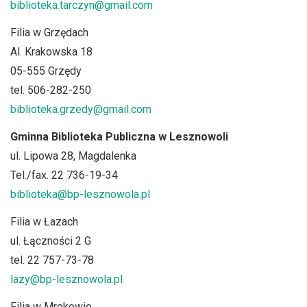
biblioteka.tarczyn@gmail.com
Filia w Grzędach
Al. Krakowska 18
05-555 Grzędy
tel. 506-282-250
biblioteka.grzedy@gmail.com
Gminna Biblioteka Publiczna w Lesznowoli
ul. Lipowa 28, Magdalenka
Tel./fax. 22 736-19-34
biblioteka@bp-lesznowola.pl
Filia w Łazach
ul. Łączności 2 G
tel. 22 757-73-78
lazy@bp-lesznowola.pl
Filia w Mrokowie