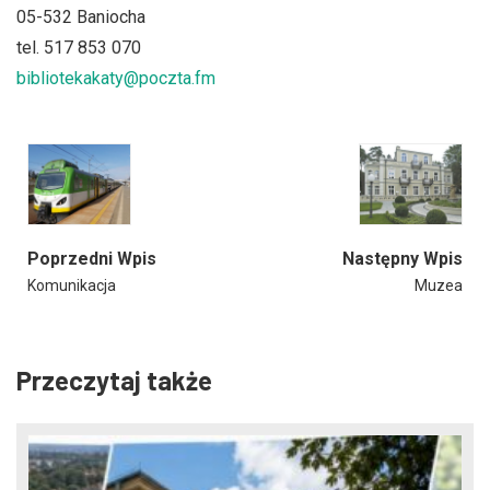
05-532 Baniocha
tel. 517 853 070
bibliotekakaty@poczta.fm
Poprzedni Wpis
Następny Wpis
Komunikacja
Muzea
Przeczytaj także