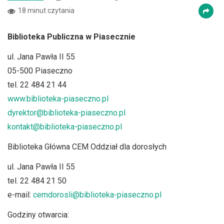
18 minut czytania
Biblioteka Publiczna w Piasecznie
ul. Jana Pawła II 55
05-500 Piaseczno
tel. 22 484 21 44
www.biblioteka-piaseczno.pl
dyrektor@biblioteka-piaseczno.pl
kontakt@biblioteka-piaseczno.pl
Biblioteka Główna CEM Oddział dla dorosłych
ul. Jana Pawła II 55
tel. 22 484 21 50
e-mail:
cemdorosli@biblioteka-piaseczno.pl
Godziny otwarcia: