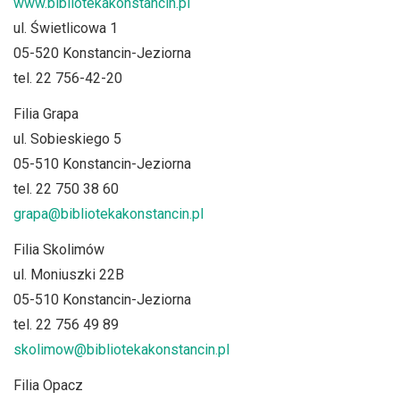
www.bibliotekakonstancin.pl
ul. Świetlicowa 1
05-520 Konstancin-Jeziorna
tel. 22 756-42-20
Filia Grapa
ul. Sobieskiego 5
05-510 Konstancin-Jeziorna
tel. 22 750 38 60
grapa@bibliotekakonstancin.pl
Filia Skolimów
ul. Moniuszki 22B
05-510 Konstancin-Jeziorna
tel. 22 756 49 89
skolimow@bibliotekakonstancin.pl
Filia Opacz