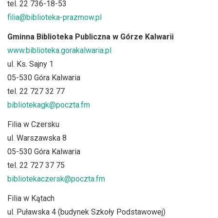
tel. 22 736-18-53
filia@biblioteka-prazmow.pl
Gminna Biblioteka Publiczna w Górze Kalwarii
www.biblioteka.gorakalwaria.pl
ul. Ks. Sajny 1
05-530 Góra Kalwaria
tel. 22 727 32 77
bibliotekagk@poczta.fm
Filia w Czersku
ul. Warszawska 8
05-530 Góra Kalwaria
tel. 22 727 37 75
bibliotekaczersk@poczta.fm
Filia w Kątach
ul. Puławska 4 (budynek Szkoły Podstawowej)