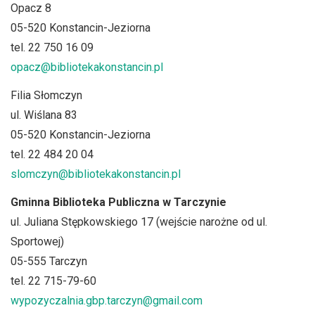
Opacz 8
05-520 Konstancin-Jeziorna
tel. 22 750 16 09
opacz@bibliotekakonstancin.pl
Filia Słomczyn
ul. Wiślana 83
05-520 Konstancin-Jeziorna
tel. 22 484 20 04
slomczyn@bibliotekakonstancin.pl
Gminna Biblioteka Publiczna w Tarczynie
ul. Juliana Stępkowskiego 17 (wejście narożne od ul.
Sportowej)
05-555 Tarczyn
tel. 22 715-79-60
wypozyczalnia.gbp.tarczyn@gmail.com