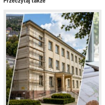
Przeczytaj także