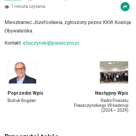
1 minuta czytania
Mieszkaniec Józefosławia, zgłoszony pezez KKW Koalicja
Obywatelska.
Kontakt:
a.buczynski@piaseczno.pl
Poprzedni Wpis
Następny Wpis
Butruk Bogdan
Radni Powiatu
Piaseczyńskiego VII kadencji
(2024 – 2029)