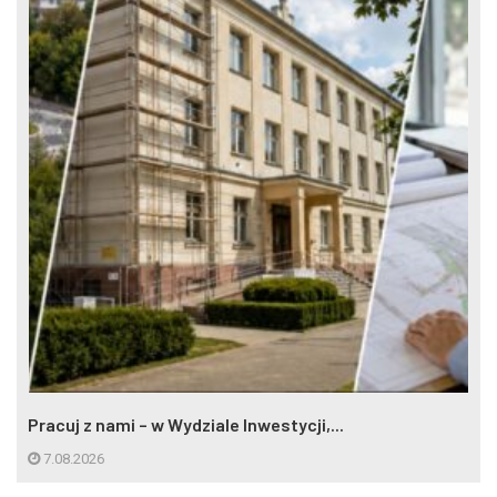
Pracuj z nami – w Wydziale Inwestycji,...
7.08.2026