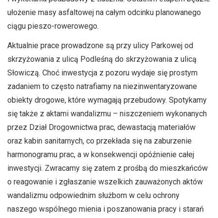
ułożenie masy asfaltowej na całym odcinku planowanego
ciągu pieszo-rowerowego.
Aktualnie prace prowadzone są przy ulicy Parkowej od
skrzyżowania z ulicą Podleśną do skrzyżowania z ulicą
Słowiczą. Choć inwestycja z pozoru wydaje się prostym
zadaniem to często natrafiamy na niezinwentaryzowane
obiekty drogowe, które wymagają przebudowy. Spotykamy
się także z aktami wandalizmu – niszczeniem wykonanych
przez Dział Drogownictwa prac, dewastacją materiałów
oraz kabin sanitarnych, co przekłada się na zaburzenie
harmonogramu prac, a w konsekwencji opóźnienie całej
inwestycji. Zwracamy się zatem z prośbą do mieszkańców
o reagowanie i zgłaszanie wszelkich zauważonych aktów
wandalizmu odpowiednim służbom w celu ochrony
naszego wspólnego mienia i poszanowania pracy i starań