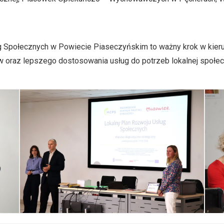
Społecznych w Powiecie Piaseczyńskim to ważny krok w kierun
w oraz lepszego dostosowania usług do potrzeb lokalnej społec