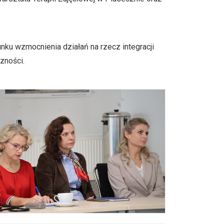
ku wzmocnienia działań na rzecz integracji
zności.