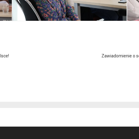
lsce!
Zawiadomienie o se