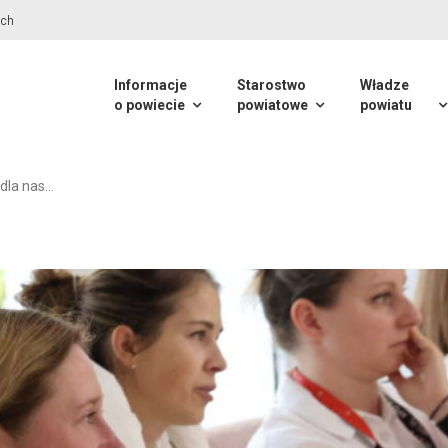
Informacje
Starostwo
Władze
o powiecie
powiatowe
powiatu
 dla nas…