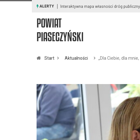
Ostrzeżenia meteorologiczne i smogowe
ALERTY
POWIAT
PIASECZYŃSKI
Start
Aktualności
„Dla Ciebie, dla mnie,