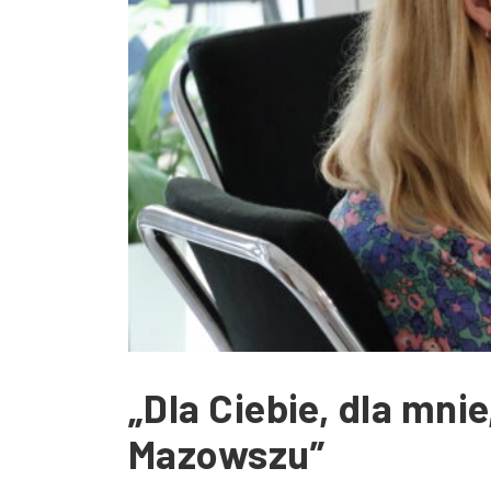
„Dla Ciebie, dla mni
Mazowszu”