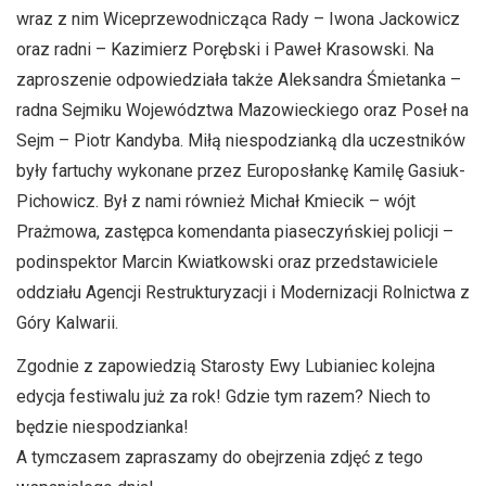
wraz z nim Wiceprzewodnicząca Rady – Iwona Jackowicz
oraz radni – Kazimierz Porębski i Paweł Krasowski. Na
zaproszenie odpowiedziała także Aleksandra Śmietanka –
radna Sejmiku Województwa Mazowieckiego oraz Poseł na
Sejm – Piotr Kandyba. Miłą niespodzianką dla uczestników
były fartuchy wykonane przez Europosłankę Kamilę Gasiuk-
Pichowicz. Był z nami również Michał Kmiecik – wójt
Prażmowa, zastępca komendanta piaseczyńskiej policji –
podinspektor Marcin Kwiatkowski oraz przedstawiciele
oddziału Agencji Restrukturyzacji i Modernizacji Rolnictwa z
Góry Kalwarii.
Zgodnie z zapowiedzią Starosty Ewy Lubianiec kolejna
edycja festiwalu już za rok! Gdzie tym razem? Niech to
będzie niespodzianka!
A tymczasem zapraszamy do obejrzenia zdjęć z tego