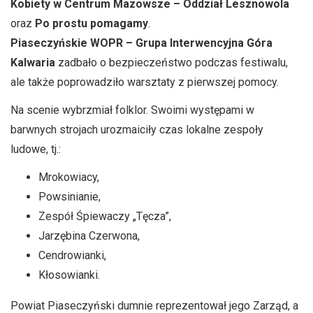
Kobiety w Centrum Mazowsze – Oddział Lesznowola
oraz
Po prostu pomagamy
.
Piaseczyńskie WOPR – Grupa Interwencyjna Góra
Kalwaria
zadbało o bezpieczeństwo podczas festiwalu,
ale także poprowadziło warsztaty z pierwszej pomocy.
Na scenie wybrzmiał folklor. Swoimi występami w
barwnych strojach urozmaiciły czas lokalne zespoły
ludowe, tj.:
Mrokowiacy,
Powsinianie,
Zespół Śpiewaczy „Tęcza”,
Jarzębina Czerwona,
Cendrowianki,
Kłosowianki.
Powiat Piaseczyński dumnie reprezentował jego Zarząd, a