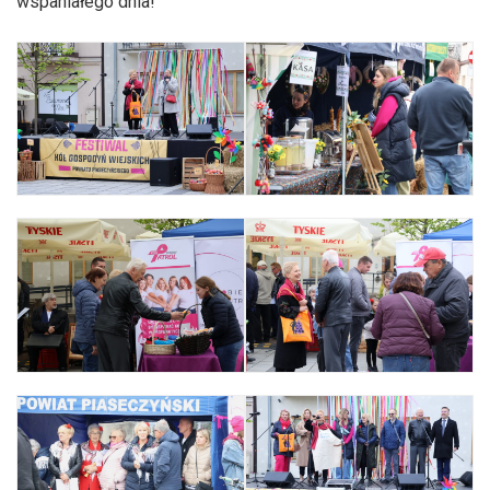
wspaniałego dnia!