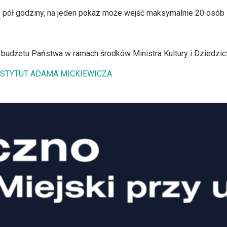
 pół godziny, na jeden pokaz może wejść maksymalnie 20 osób 
udżetu Państwa w ramach środków Ministra Kultury i Dziedzi
NSTYTUT ADAMA MICKIEWICZA