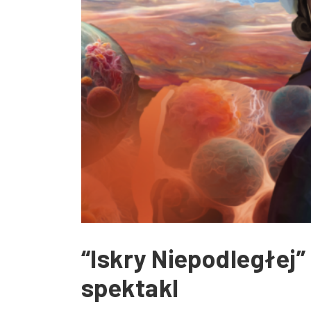
“Iskry Niepodległej
spektakl