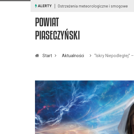
Ostrzeżenia meteorologiczne i smogowe
ALERTY
POWIAT
PIASECZYŃSKI
Start
Aktualności
“Iskry Niepodległej”