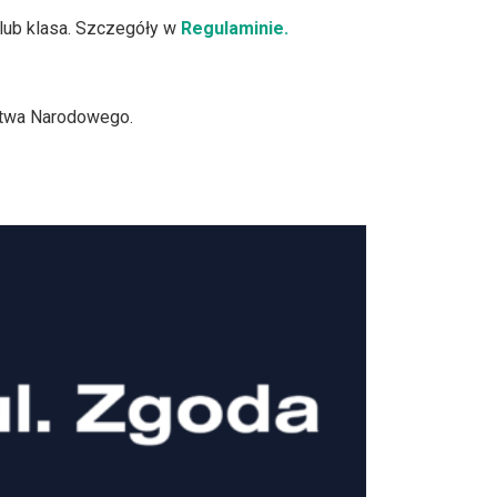
lub klasa. Szczegóły w
Regulaminie.
ctwa Narodowego.