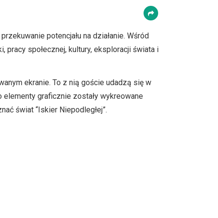
i przekuwanie potencjału na działanie. Wśród
pracy społecznej, kultury, eksploracji świata i
owanym ekranie. To z nią goście udadzą się w
wo elementy graficznie zostały wykreowane
ać świat “Iskier Niepodległej”.