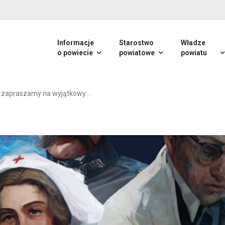
Informacje
Starostwo
Władze
o powiecie
powiatowe
powiatu
 – zapraszamy na wyjątkowy…