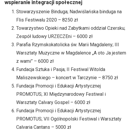
wspieranie integracji społecznej
Stowarzyszenie Binduga; Nadwiślańska binduga na
Flis Festiwalu 2020 – 8250 zł
Towarzystwo Opieki nad Zabytkami oddział Czersku;
Zespół ludowy URZECZEni – 6000 zł
Parafia Rzymskokatolicka św. Marii Magdaleny; III
Warsztaty Muzyczne w Magdalence „A oto Ja jestem
z wami” – 6000 zł
Fundacja Sztuka i Pasja; II Festiwal Witolda
Maliszewskiego – koncert w Tarczynie – 8750 zł
Fundacja Promocji i Edukacji Artystycznej
PROMOTUS; XI Międzynarodowy Festiwal i
Warsztaty Calvary Gospel – 6000 zł
Fundacja Promocji i Edukacji Artystycznej
PROMOTUS; VII Ogólnopolski Festiwal i Warsztaty
Calvaria Cantans – 5000 zł