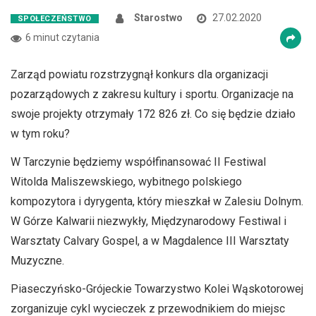
Starostwo
27.02.2020
SPOŁECZEŃSTWO
6 minut czytania
Zarząd powiatu rozstrzygnął konkurs dla organizacji
pozarządowych z zakresu kultury i sportu. Organizacje na
swoje projekty otrzymały 172 826 zł. Co się będzie działo
w tym roku?
W Tarczynie będziemy współfinansować II Festiwal
Witolda Maliszewskiego, wybitnego polskiego
kompozytora i dyrygenta, który mieszkał w Zalesiu Dolnym.
W Górze Kalwarii niezwykły, Międzynarodowy Festiwal i
Warsztaty Calvary Gospel, a w Magdalence III Warsztaty
Muzyczne.
Piaseczyńsko-Grójeckie Towarzystwo Kolei Wąskotorowej
zorganizuje cykl wycieczek z przewodnikiem do miejsc