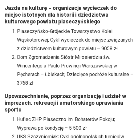
Jazda na kulturę – organizacja wycieczek do
miejsc istotnych dla historii i dziedzictwa
kulturowego powiatu piaseczyńskiego
Piaseczyńsko-Grójeckie Towarzystwo Kolei
Wąskotorowej; Cykl wycieczek do miejsc związanych
z dziedzictwem kulturowym powiatu – 9058 zł
Dom Zgromadzenia Sióstr Miłosierdzia św.
Wincentego a Paulo Prowincji Warszawskiej w
Pęcherach – Łbiskach; Dziecięce podróże kulturalne –
3768 zł
Upowszechnianie, poprzez organizację i udział w
imprezach, rekreacji i amatorskiego uprawiania
sportu
Hufiec ZHP Piaseczno im. Bohaterów Pokoju;
Wyprawa po kondycję – 5 500 zł
UKS Szczypiorniak; Cykl ogólnopolskich turniejów