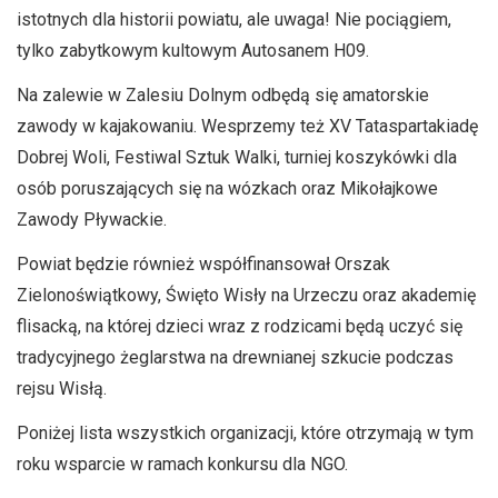
istotnych dla historii powiatu, ale uwaga! Nie pociągiem,
tylko zabytkowym kultowym Autosanem H09.
Na zalewie w Zalesiu Dolnym odbędą się amatorskie
zawody w kajakowaniu. Wesprzemy też XV Tataspartakiadę
Dobrej Woli, Festiwal Sztuk Walki, turniej koszykówki dla
osób poruszających się na wózkach oraz Mikołajkowe
Zawody Pływackie.
Powiat będzie również współfinansował Orszak
Zielonoświątkowy, Święto Wisły na Urzeczu oraz akademię
flisacką, na której dzieci wraz z rodzicami będą uczyć się
tradycyjnego żeglarstwa na drewnianej szkucie podczas
rejsu Wisłą.
Poniżej lista wszystkich organizacji, które otrzymają w tym
roku wsparcie w ramach konkursu dla NGO.