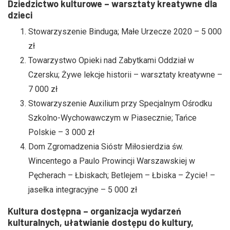
Dziedzictwo kulturowe – warsztaty kreatywne dla
dzieci
Stowarzyszenie Binduga; Małe Urzecze 2020 – 5 000
zł
Towarzystwo Opieki nad Zabytkami Oddział w
Czersku; Żywe lekcje historii – warsztaty kreatywne –
7 000 zł
Stowarzyszenie Auxilium przy Specjalnym Ośrodku
Szkolno-Wychowawczym w Piasecznie; Tańce
Polskie – 3 000 zł
Dom Zgromadzenia Sióstr Miłosierdzia św.
Wincentego a Paulo Prowincji Warszawskiej w
Pęcherach – Łbiskach; Betlejem – Łbiska – Życie! –
jasełka integracyjne – 5 000 zł
Kultura dostępna – organizacja wydarzeń
kulturalnych, ułatwianie dostępu do kultury,