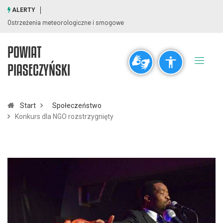
ALERTY
Ostrzeżenia meteorologiczne i smogowe
POWIAT
Ogólne
PIASECZYŃSKI
visibility_off
title
Wyłącz błyski
Zaznaczanie nagłówków
Start
Społeczeństwo
Konkurs dla NGO rozstrzygnięty
Rozdzielczość
zoom_out
zoom_in
Pomniejsz
Powiększ
Czcionki
remove_circle_outline
add_circle_outline