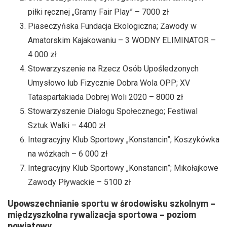
piłki ręcznej „Gramy Fair Play” – 7000 zł
Piaseczyńska Fundacja Ekologiczna; Zawody w
Amatorskim Kajakowaniu – 3 WODNY ELIMINATOR –
4 000 zł
Stowarzyszenie na Rzecz Osób Upośledzonych
Umysłowo lub Fizycznie Dobra Wola OPP; XV
Tataspartakiada Dobrej Woli 2020 – 8000 zł
Stowarzyszenie Dialogu Społecznego; Festiwal
Sztuk Walki – 4400 zł
Integracyjny Klub Sportowy „Konstancin”; Koszykówka
na wózkach – 6 000 zł
Integracyjny Klub Sportowy „Konstancin”; Mikołajkowe
Zawody Pływackie – 5100 zł
Upowszechnianie sportu w środowisku szkolnym –
międzyszkolna rywalizacja sportowa – poziom
powiatowy