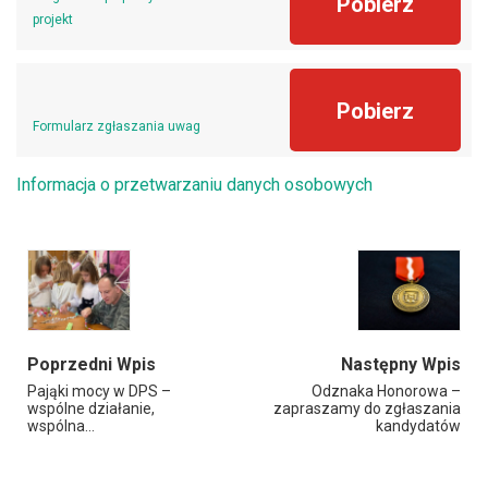
Pobierz
projekt
Pobierz
Formularz zgłaszania uwag
Informacja o przetwarzaniu danych osobowych
Poprzedni Wpis
Następny Wpis
Pająki mocy w DPS –
Odznaka Honorowa –
wspólne działanie,
zapraszamy do zgłaszania
wspólna…
kandydatów