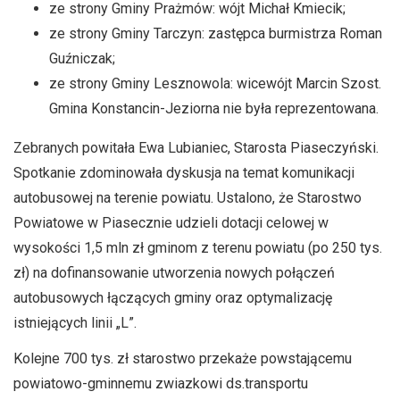
ze strony Gminy Prażmów: wójt Michał Kmiecik;
ze strony Gminy Tarczyn: zastępca burmistrza Roman
Guźniczak;
ze strony Gminy Lesznowola: wicewójt Marcin Szost.
Gmina Konstancin-Jeziorna nie była reprezentowana.
Zebranych powitała Ewa Lubianiec, Starosta Piaseczyński.
Spotkanie zdominowała dyskusja na temat komunikacji
autobusowej na terenie powiatu. Ustalono, że Starostwo
Powiatowe w Piasecznie udzieli dotacji celowej w
wysokości 1,5 mln zł gminom z terenu powiatu (po 250 tys.
zł) na dofinansowanie utworzenia nowych połączeń
autobusowych łączących gminy oraz optymalizację
istniejących linii „L”.
Kolejne 700 tys. zł starostwo przekaże powstającemu
powiatowo-gminnemu zwiazkowi ds.transportu