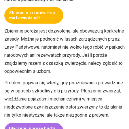
Zbieranie zrzutów – co
warto wiedzieć?
Zbieranie poroża jest dozwolone, ale obowiązują konkretne
zasady. Można je podnosić w lasach zarządzanych przez
Lasy Państwowe, natomiast nie wolno tego robić w parkach
narodowych ani rezerwatach przyrody. Jeśli poroże
znajdziemy razem z czaszką zwierzęcia, należy zgłosić to
odpowiednim służbom.
Problem pojawia się wtedy, gdy poszukiwania prowadzone
są w sposób szkodliwy dla przyrody. Płoszenie zwierząt,
wjeżdżanie pojazdami mechanicznymi w miejsca
niedozwolone czy niszczenie ostoi zwierzyny to działania
nie tylko nieetyczne, ale także niezgodne z prawem.
Dlaczego poroże budzi