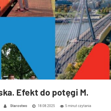
ka. Efekt do potęgi M.
Starostwo
18.08.2025
5 minut czytania