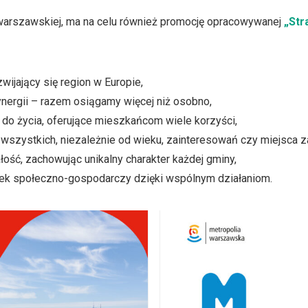
warszawskiej, ma na celu również promocję opracowywanej
„Str
wijający się region w Europie,
ergii – razem osiągamy więcej niż osobno,
do życia, oferujące mieszkańcom wiele korzyści,
wszystkich, niezależnie od wieku, zainteresowań czy miejsca 
ość, zachowując unikalny charakter każdej gminy,
ek społeczno-gospodarczy dzięki wspólnym działaniom.