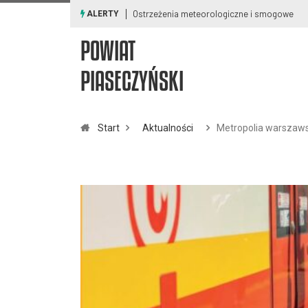
Ostrzeżenia meteorologiczne i smogowe
ALERTY
POWIAT
PIASECZYŃSKI
Start
Aktualności
Metropolia warszawsk