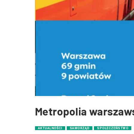
Metropolia warszaws
AKTUALNOŚCI
SAMORZĄD
SPOŁECZEŃSTWO