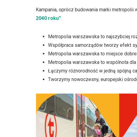
Kampania, oprócz budowania marki metropolii 
2040 roku”
.
Metropolia warszawska to najszybciej roz
Współpraca samorządów tworzy efekt syn
Metropolia warszawska to miejsce dobre 
Metropolia warszawska to wspólnota dla 
Łączymy różnorodność w jedną spójną cał
Tworzymy nowoczesny, europejski ośrod