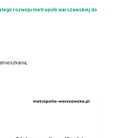
ategii rozwoju metropolii warszawskiej do
zamieszkania,