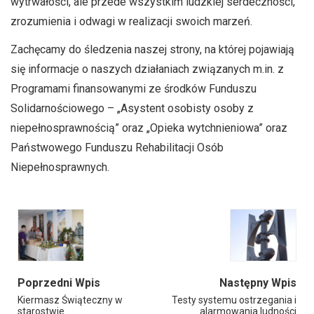
wytrwałości, ale przede wszystkim ludzkiej serdeczności,
zrozumienia i odwagi w realizacji swoich marzeń.
Zachęcamy do śledzenia naszej strony, na której pojawiają
się informacje o naszych działaniach związanych m.in. z
Programami finansowanymi ze środków Funduszu
Solidarnościowego – „Asystent osobisty osoby z
niepełnosprawnością” oraz „Opieka wytchnieniowa” oraz
Państwowego Funduszu Rehabilitacji Osób
Niepełnosprawnych.
Poprzedni Wpis
Następny Wpis
Kiermasz Świąteczny w
Testy systemu ostrzegania i
starostwie
alarmowania ludności