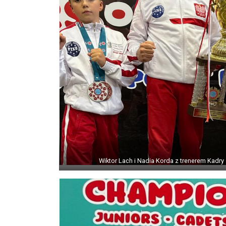
Wiktor Lach i Nadia Korda z trenerem Kad