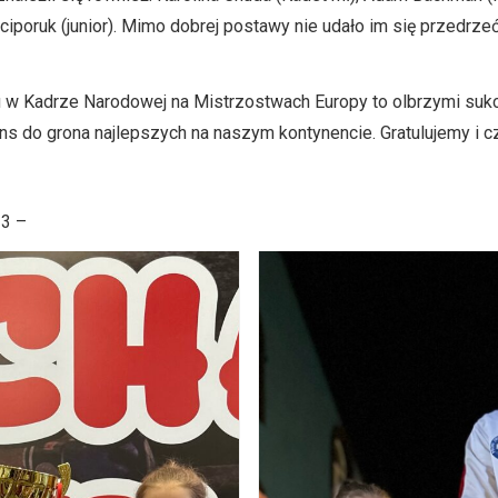
 Niciporuk (junior). Mimo dobrej postawy nie udało im się przedrze
 w Kadrze Narodowej na Mistrzostwach Europy to olbrzymi suk
ns do grona najlepszych na naszym kontynencie. Gratulujemy i 
 3 –