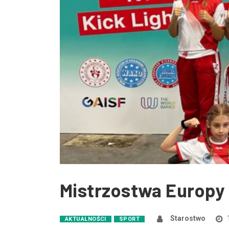
Mistrzostwa Europy
Starostwo
AKTUALNOŚCI
SPORT