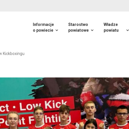
Informacje
Starostwo
Władze
o powiecie
powiatowe
powiatu
w Kickboxingu