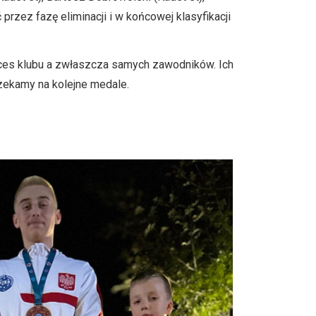
ć przez fazę eliminacji i w końcowej klasyfikacji
ces klubu a zwłaszcza samych zawodników. Ich
czekamy na kolejne medale.