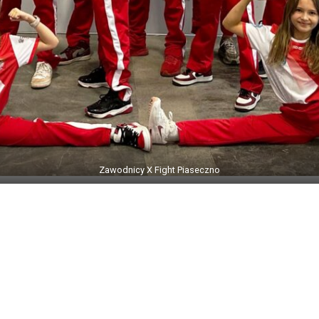
Zawodnicy X Fight Piaseczno