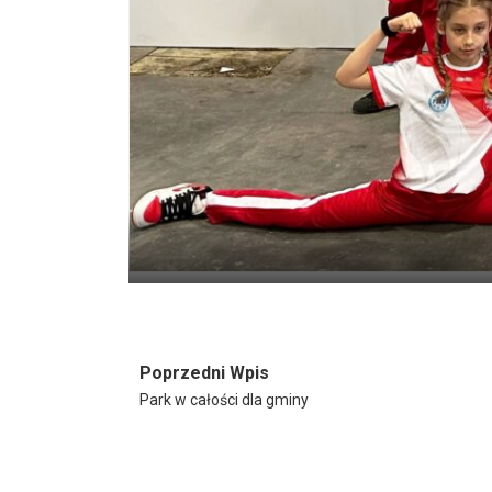
Poprzedni Wpis
Park w całości dla gminy