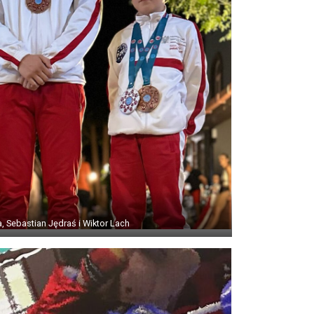
, Sebastian Jędraś i Wiktor Lach