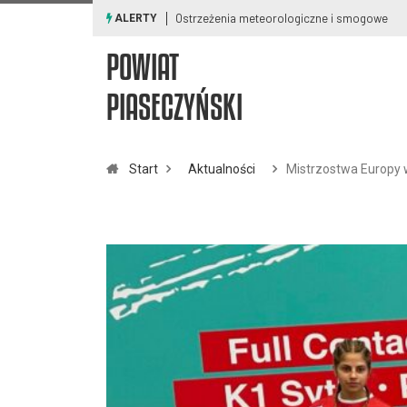
Ostrzeżenia meteorologiczne i smogowe
ALERTY
POWIAT
PIASECZYŃSKI
Start
Aktualności
Mistrzostwa Europy 