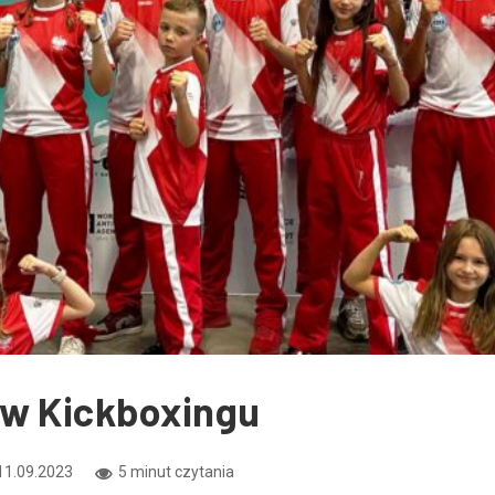
 w Kickboxingu
11.09.2023
5 minut czytania