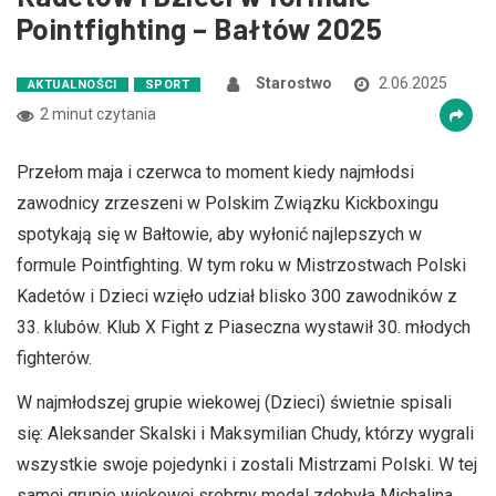
Pointfighting – Bałtów 2025
Starostwo
2.06.2025
AKTUALNOŚCI
SPORT
2 minut czytania
Przełom maja i czerwca to moment kiedy najmłodsi
zawodnicy zrzeszeni w Polskim Związku Kickboxingu
spotykają się w Bałtowie, aby wyłonić najlepszych w
formule Pointfighting. W tym roku w Mistrzostwach Polski
Kadetów i Dzieci wzięło udział blisko 300 zawodników z
33. klubów. Klub X Fight z Piaseczna wystawił 30. młodych
fighterów.
W najmłodszej grupie wiekowej (Dzieci) świetnie spisali
się: Aleksander Skalski i Maksymilian Chudy, którzy wygrali
wszystkie swoje pojedynki i zostali Mistrzami Polski. W tej
samej grupie wiekowej srebrny medal zdobyła Michalina