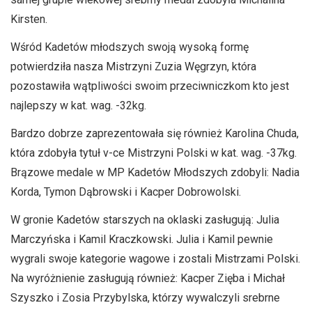
Kirsten.
Wśród Kadetów młodszych swoją wysoką formę
potwierdziła nasza Mistrzyni Zuzia Węgrzyn, która
pozostawiła wątpliwości swoim przeciwniczkom kto jest
najlepszy w kat. wag. -32kg.
Bardzo dobrze zaprezentowała się również Karolina Chuda,
która zdobyła tytuł v-ce Mistrzyni Polski w kat. wag. -37kg.
Brązowe medale w MP Kadetów Młodszych zdobyli: Nadia
Korda, Tymon Dąbrowski i Kacper Dobrowolski.
W gronie Kadetów starszych na oklaski zasługują: Julia
Marczyńska i Kamil Kraczkowski. Julia i Kamil pewnie
wygrali swoje kategorie wagowe i zostali Mistrzami Polski.
Na wyróżnienie zasługują również: Kacper Zięba i Michał
Szyszko i Zosia Przybylska, którzy wywalczyli srebrne