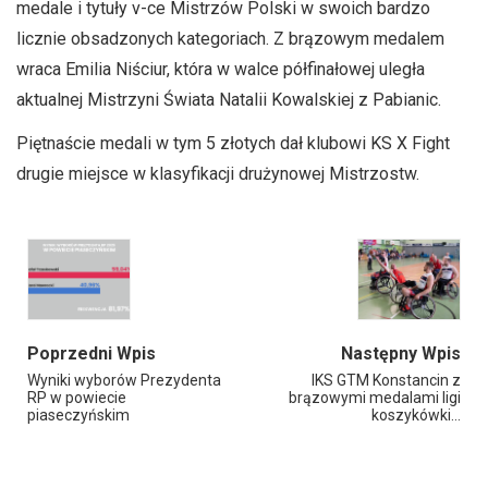
medale i tytuły v-ce Mistrzów Polski w swoich bardzo
licznie obsadzonych kategoriach. Z brązowym medalem
wraca Emilia Niściur, która w walce półfinałowej uległa
aktualnej Mistrzyni Świata Natalii Kowalskiej z Pabianic.
Piętnaście medali w tym 5 złotych dał klubowi KS X Fight
drugie miejsce w klasyfikacji drużynowej Mistrzostw.
Poprzedni Wpis
Następny Wpis
Wyniki wyborów Prezydenta
IKS GTM Konstancin z
RP w powiecie
brązowymi medalami ligi
piaseczyńskim
koszykówki…