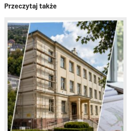
Przeczytaj także