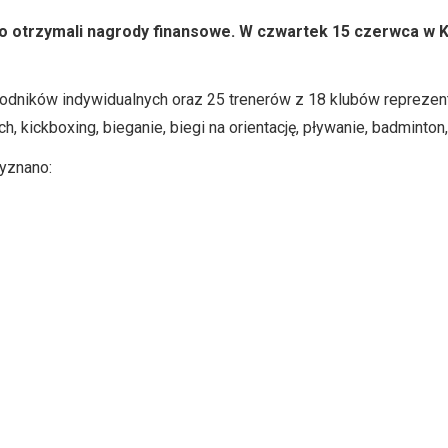
go otrzymali nagrody finansowe. W czwartek 15 czerwca w
odników indywidualnych oraz 25 trenerów z 18 klubów reprezent
h, kickboxing, bieganie, biegi na orientację, pływanie, badminton,
yznano: