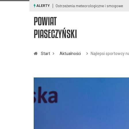
Ostrzeżenia meteorologiczne i smogowe
ALERTY
POWIAT
PIASECZYŃSKI
Start
Aktualności
Najlepsi sportowcy 