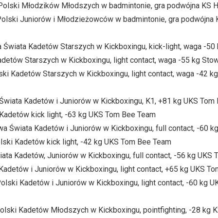
 Polski Młodzików Młodszych w badmintonie, gra podwójna KS 
 Polski Juniorów i Młodzieżowców w badmintonie, gra podwójna
 Świata Kadetów Starszych w Kickboxingu, kick-light, waga -5
Kadetów Starszych w Kickboxingu, light contact, waga -55 kg St
ki Kadetów Starszych w Kickboxingu, light contact, waga -42 
a Świata Kadetów i Juniorów w Kickboxingu, K1, +81 kg UKS To
 Kadetów kick light, -63 kg UKS Tom Bee Team
wa Świata Kadetów i Juniorów w Kickboxingu, full contact, -60
lski Kadetów kick light, -42 kg UKS Tom Bee Team
ata Kadetów, Juniorów w Kickboxingu, full contact, -56 kg UK
 Kadetów i Juniorów w Kickboxingu, light contact, +65 kg UKS 
olski Kadetów i Juniorów w Kickboxingu, light contact, -60 kg
olski Kadetów Młodszych w Kickboxingu, pointfighting, -28 kg K