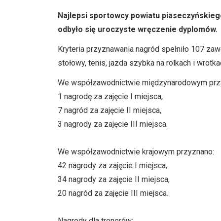
Najlepsi sportowcy powiatu piaseczyńskie
odbyło się uroczyste wręczenie dyplomów.
Kryteria przyznawania nagród spełniło 107 zaw
stołowy, tenis, jazda szybka na rolkach i wrotkac
We współzawodnictwie międzynarodowym prz
1 nagrodę za zajęcie I miejsca,
7 nagród za zajęcie II miejsca,
3 nagrody za zajęcie III miejsca.
We współzawodnictwie krajowym przyznano:
42 nagrody za zajęcie I miejsca,
34 nagrody za zajęcie II miejsca,
20 nagród za zajęcie III miejsca.
Nagrody dla trenerów: