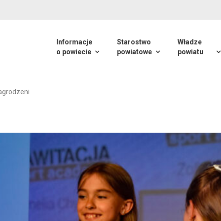
Informacje
Starostwo
Władze
o powiecie
powiatowe
powiatu
nagrodzeni