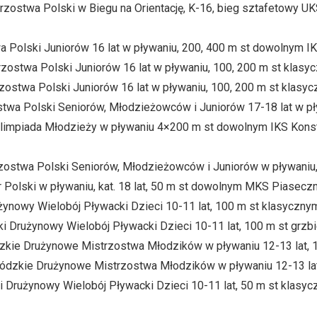
zostwa Polski w Biegu na Orientację, K-16, bieg sztafetowy UK
a Polski Juniorów 16 lat w pływaniu, 200, 400 m st dowolnym I
rzostwa Polski Juniorów 16 lat w pływaniu, 100, 200 m st klas
zostwa Polski Juniorów 16 lat w pływaniu, 100, 200 m st klasy
stwa Polski Seniorów, Młodzieżowców i Juniorów 17-18 lat w p
Olimpiada Młodzieży w pływaniu 4×200 m st dowolnym IKS Kons
rzostwa Polski Seniorów, Młodzieżowców i Juniorów w pływani
r Polski w pływaniu, kat. 18 lat, 50 m st dowolnym MKS Piasecz
użynowy Wielobój Pływacki Dzieci 10-11 lat, 100 m st klasycz
ki Drużynowy Wielobój Pływacki Dzieci 10-11 lat, 100 m st gr
dzkie Drużynowe Mistrzostwa Młodzików w pływaniu 12-13 lat
wódzkie Drużynowe Mistrzostwa Młodzików w pływaniu 12-13 l
ki Drużynowy Wielobój Pływacki Dzieci 10-11 lat, 50 m st kla