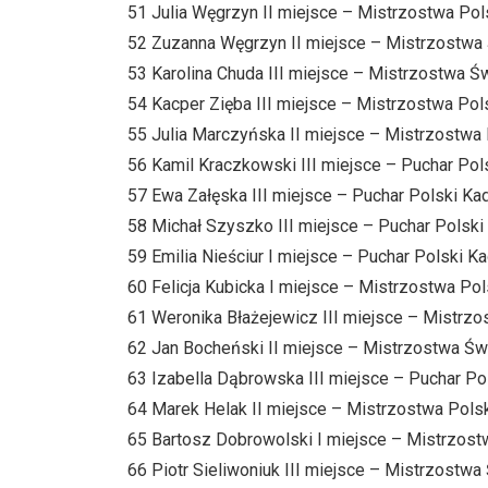
51 Julia Węgrzyn II miejsce – Mistrzostwa Pol
52 Zuzanna Węgrzyn II miejsce – Mistrzostwa Św
53 Karolina Chuda III miejsce – Mistrzostwa Świ
54 Kacper Zięba III miejsce – Mistrzostwa Pol
55 Julia Marczyńska II miejsce – Mistrzostwa 
56 Kamil Kraczkowski III miejsce – Puchar Pol
57 Ewa Załęska III miejsce – Puchar Polski Ka
58 Michał Szyszko III miejsce – Puchar Polski
59 Emilia Nieściur I miejsce – Puchar Polski K
60 Felicja Kubicka I miejsce – Mistrzostwa Pol
61 Weronika Błażejewicz III miejsce – Mistrzos
62 Jan Bocheński II miejsce – Mistrzostwa Świ
63 Izabella Dąbrowska III miejsce – Puchar Pol
64 Marek Helak II miejsce – Mistrzostwa Polski
65 Bartosz Dobrowolski I miejsce – Mistrzostw
66 Piotr Sieliwoniuk III miejsce – Mistrzostwa 