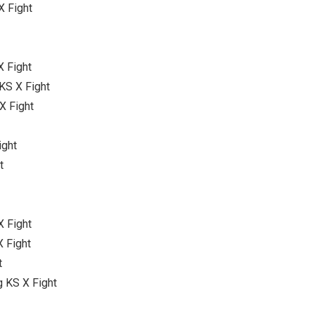
X Fight
X Fight
KS X Fight
X Fight
ight
t
X Fight
X Fight
t
g KS X Fight