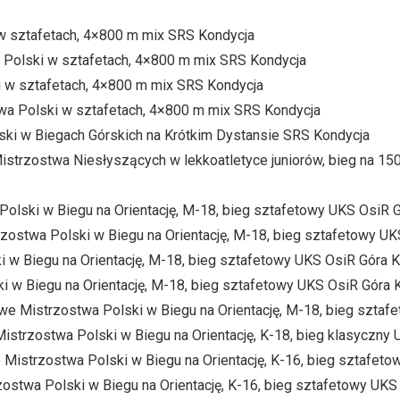
 w sztafetach, 4×800 m mix SRS Kondycja
 Polski w sztafetach, 4×800 m mix SRS Kondycja
ki w sztafetach, 4×800 m mix SRS Kondycja
wa Polski w sztafetach, 4×800 m mix SRS Kondycja
lski w Biegach Górskich na Krótkim Dystansie SRS Kondycja
istrzostwa Niesłyszących w lekkoatletyce juniorów, bieg na 1
olski w Biegu na Orientację, M-18, bieg sztafetowy UKS OsiR G
zostwa Polski w Biegu na Orientację, M-18, bieg sztafetowy UK
 w Biegu na Orientację, M-18, bieg sztafetowy UKS OsiR Góra K
ki w Biegu na Orientację, M-18, bieg sztafetowy UKS OsiR Góra 
we Mistrzostwa Polski w Biegu na Orientację, M-18, bieg sztaf
istrzostwa Polski w Biegu na Orientację, K-18, bieg klasyczny 
Mistrzostwa Polski w Biegu na Orientację, K-16, bieg sztafeto
ostwa Polski w Biegu na Orientację, K-16, bieg sztafetowy UKS