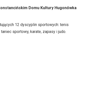
 Konstancińskim Domu Kultury Hugonówka
ujących 12 dyscyplin sportowych: tenis
 taniec sportowy, karate, zapasy i judo.