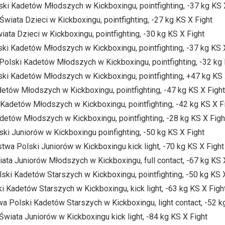
ski Kadetów Młodszych w Kickboxingu, pointfighting, -37 kg KS 
iata Dzieci w Kickboxingu, pointfighting, -27 kg KS X Fight
ata Dzieci w Kickboxingu, pointfighting, -30 kg KS X Fight
ski Kadetów Młodszych w Kickboxingu, pointfighting, -37 kg KS 
Polski Kadetów Młodszych w Kickboxingu, pointfighting, -32 kg 
ski Kadetów Młodszych w Kickboxingu, pointfighting, +47 kg KS 
detów Młodszych w Kickboxingu, pointfighting, -47 kg KS X Fight
 Kadetów Młodszych w Kickboxingu, pointfighting, -42 kg KS X F
adetów Młodszych w Kickboxingu, pointfighting, -28 kg KS X Figh
ski Juniorów w Kickboxingu poinfighting, -50 kg KS X Fight
twa Polski Juniorów w Kickboxingu kick light, -70 kg KS X Fight
ata Juniorów Młodszych w Kickboxingu, full contact, -67 kg KS 
ski Kadetów Starszych w Kickboxingu, pointfighting, -50 kg KS 
 Kadetów Starszych w Kickboxingu, kick light, -63 kg KS X Figh
a Polski Kadetów Starszych w Kickboxingu, light contact, -52 k
Świata Juniorów w Kickboxingu kick light, -84 kg KS X Fight