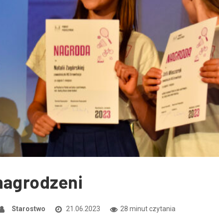
nagrodzeni
Starostwo
21.06.2023
28 minut czytania