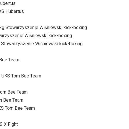
Hubertus
 KS Hubertus
0 kg Stowarzyszenie Wiśniewski kick-boxing
owarzyszenie Wiśniewski kick-boxing
kg Stowarzyszenie Wiśniewski kick-boxing
m Bee Team
 kg UKS Tom Bee Team
S Tom Bee Team
Tom Bee Team
 UKS Tom Bee Team
S X Fight