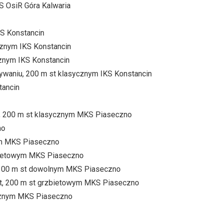
S OsiR Góra Kalwaria
KS Konstancin
ycznym IKS Konstancin
cznym IKS Konstancin
ływaniu, 200 m st klasycznym IKS Konstancin
tancin
u, 200 m st klasycznym MKS Piaseczno
no
nym MKS Piaseczno
zbietowym MKS Piaseczno
, 100 m st dowolnym MKS Piaseczno
at, 200 m st grzbietowym MKS Piaseczno
sycznym MKS Piaseczno