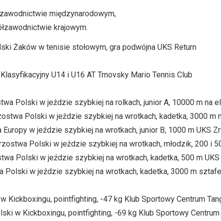
łzawodnictwie międzynarodowym,
ółzawodnictwie krajowym.
olski Żaków w tenisie stołowym, gra podwójna UKS Return
 Klasyfikacyjny U14 i U16 AT Trnovsky Mario Tennis Club
wa Polski w jeździe szybkiej na rolkach, junior A, 10000 m na 
zostwa Polski w jeździe szybkiej na wrotkach, kadetka, 3000 m
 Europy w jeździe szybkiej na wrotkach, junior B, 1000 m UKS Z
zostwa Polski w jeździe szybkiej na wrotkach, młodzik, 200 i 
stwa Polski w jeździe szybkiej na wrotkach, kadetka, 500 m UKS
a Polski w jeździe szybkiej na wrotkach, kadetka, 3000 m szt
i w Kickboxingu, pointfighting, -47 kg Klub Sportowy Centrum Ta
lski w Kickboxingu, pointfighting, -69 kg Klub Sportowy Centru