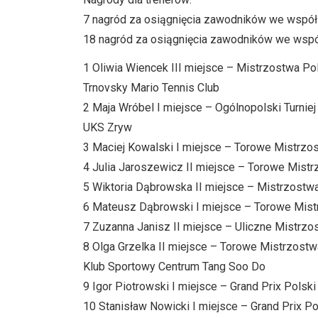
7 nagród za osiągnięcia zawodników we wspó
18 nagród za osiągnięcia zawodników we wsp
1 Oliwia Wiencek III miejsce – Mistrzostwa P
Trnovsky Mario Tennis Club
2 Maja Wróbel I miejsce – Ogólnopolski Turniej
UKS Zryw
3 Maciej Kowalski I miejsce – Torowe Mistrzost
4 Julia Jaroszewicz II miejsce – Torowe Mistr
5 Wiktoria Dąbrowska II miejsce – Mistrzostwa
6 Mateusz Dąbrowski I miejsce – Torowe Mistr
7 Zuzanna Janisz II miejsce – Uliczne Mistrzo
8 Olga Grzelka II miejsce – Torowe Mistrzostw
Klub Sportowy Centrum Tang Soo Do
9 Igor Piotrowski I miejsce – Grand Prix Polsk
10 Stanisław Nowicki I miejsce – Grand Prix Po