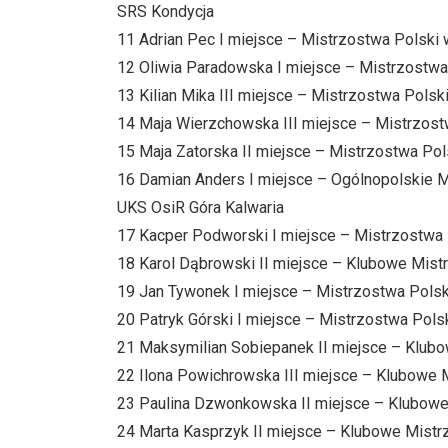
SRS Kondycja
11 Adrian Pec I miejsce – Mistrzostwa Polski
12 Oliwia Paradowska I miejsce – Mistrzostwa
13 Kilian Mika III miejsce – Mistrzostwa Pols
14 Maja Wierzchowska III miejsce – Mistrzost
15 Maja Zatorska II miejsce – Mistrzostwa Po
16 Damian Anders I miejsce – Ogólnopolskie M
UKS OsiR Góra Kalwaria
17 Kacper Podworski I miejsce – Mistrzostwa P
18 Karol Dąbrowski II miejsce – Klubowe Mistr
19 Jan Tywonek I miejsce – Mistrzostwa Polski
20 Patryk Górski I miejsce – Mistrzostwa Pols
21 Maksymilian Sobiepanek II miejsce – Klubo
22 Ilona Powichrowska III miejsce – Klubowe M
23 Paulina Dzwonkowska II miejsce – Klubowe 
24 Marta Kasprzyk II miejsce – Klubowe Mistrz