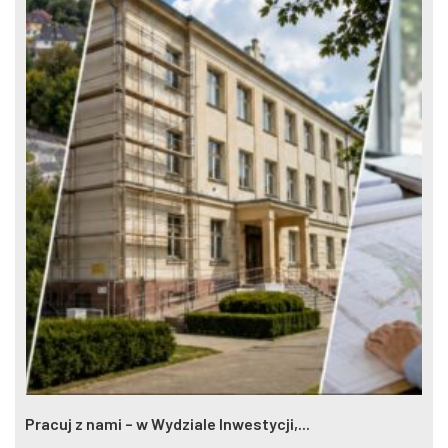
Pracuj z nami – w Wydziale Inwestycji,...