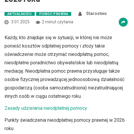
Starostwo
AKTUALNOŚCI
POMOC PRAWNA
3.01.2025
2 minut czytania
Każdy, kto znajduje się w sytuacji, w której nie może
ponieść kosztów odpłatnej pomocy i złoży takie
oświadczenie może otrzymać nieodpłatną pomoc,
nieodpłatne poradnictwo obywatelskie lub nieodpłatną
mediację. Nieodpłatna pomoc prawna przysługuje także
osobie fizycznej prowadzącej jednoosobową działalność
gospodarczą (osoba samozatrudniona) niezatrudniającej
innych osób w ciągu ostatniego roku.
Zasady udzielania nieodpłatnej pomocy
Punkty świadczenia nieodpłatnej pomocy prawnej w 2026
roku