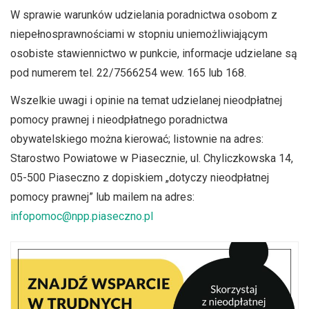
W sprawie warunków udzielania poradnictwa osobom z
niepełnosprawnościami w stopniu uniemożliwiającym
osobiste stawiennictwo w punkcie, informacje udzielane są
pod numerem tel. 22/7566254 wew. 165 lub 168.
Wszelkie uwagi i opinie na temat udzielanej nieodpłatnej
pomocy prawnej i nieodpłatnego poradnictwa
obywatelskiego można kierować; listownie na adres:
Starostwo Powiatowe w Piasecznie, ul. Chyliczkowska 14,
05-500 Piaseczno z dopiskiem „dotyczy nieodpłatnej
pomocy prawnej” lub mailem na adres:
infopomoc@npp.piaseczno.pl