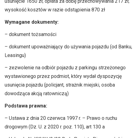
usunięcie 1650 zł; opłata za dobę przechowywania 217 zł;
wysokość kosztów w razie odstąpienia 870 zł
Wymagane dokumenty:
– dokument tożsamości
– dokument upoważniający do używania pojazdu (od Banku,
Leasingu)
– zezwolenie na odbiór pojazdu z parkingu strzeżonego
wystawionego przez podmiot, który wydał dyspozycję
usunięcia pojazdu (policjant, strażnik miejski, osoba
dowodząca akcją ratowniczą)
Podstawa prawna:
– Ustawa z dnia 20 czerwca 1997 r. – Prawo o ruchu
drogowym (Dz. U. z 2020 r. poz. 110), art 130 a