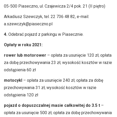
05-500 Piaseczno, ul. Czajewicza 2/4 pok. 21 (II piętro)
Arkadiusz Szewczyk, tel. 22 736 48 82, e-mail:
a.szewczyk@piaseczno.pl
4.
Odebrać pojazd z parkingu w Piasecznie.
Opłaty w roku 2021:
rower lub motorower
– opłata za usunięcie 120 zł; opłata
za dobę przechowywania 23 zł; wysokość kosztów w razie
odstąpienia 60 zł
motocykl
– opłata za usunięcie 240 zł; opłata za dobę
przechowywania 31 zł; wysokość kosztów w razie
odstąpienia 120 zł
pojazd o dopuszczalnej masie całkowitej do 3.5 t
–
opłata za usunięcie 500 zł; opłata za dobę przechowywania