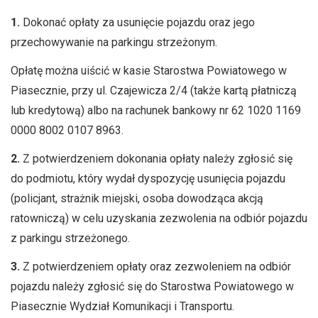
1.
Dokonać opłaty za usunięcie pojazdu oraz jego
przechowywanie na parkingu strzeżonym.
Opłatę można uiścić w kasie Starostwa Powiatowego w
Piasecznie, przy ul. Czajewicza 2/4 (także kartą płatniczą
lub kredytową) albo na rachunek bankowy nr 62 1020 1169
0000 8002 0107 8963.
2.
Z potwierdzeniem dokonania opłaty należy zgłosić się
do podmiotu, który wydał dyspozycję usunięcia pojazdu
(policjant, strażnik miejski, osoba dowodząca akcją
ratowniczą) w celu uzyskania zezwolenia na odbiór pojazdu
z parkingu strzeżonego.
3.
Z potwierdzeniem opłaty oraz zezwoleniem na odbiór
pojazdu należy zgłosić się do Starostwa Powiatowego w
Piasecznie Wydział Komunikacji i Transportu.