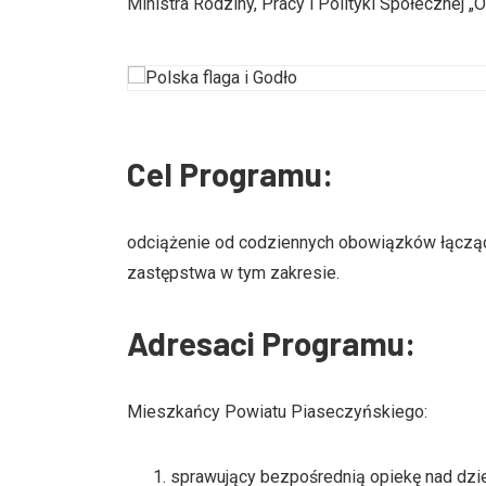
Ministra Rodziny, Pracy i Polityki Społecznej
Cel Programu:
odciążenie od codziennych obowiązków łączą
zastępstwa w tym zakresie.
Adresaci Programu:
Mieszkańcy Powiatu Piaseczyńskiego:
sprawujący bezpośrednią opiekę nad dzie