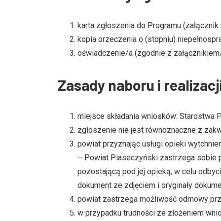
karta zgłoszenia do Programu (załącznik 
kopia orzeczenia o (stopniu) niepełnospr
oświadczenie/a (zgodnie z załącznikiem/
Zasady naboru i realizacj
miejsce składania wniosków: Starostwa 
zgłoszenie nie jest równoznaczne z zak
powiat przyznając usługi opieki wytchni
– Powiat Piaseczyński zastrzega sobie p
pozostającą pod jej opieką, w celu odbyc
dokument ze zdjęciem i oryginały dokumen
powiat zastrzega możliwość odmowy przyz
w przypadku trudności ze złożeniem wnio