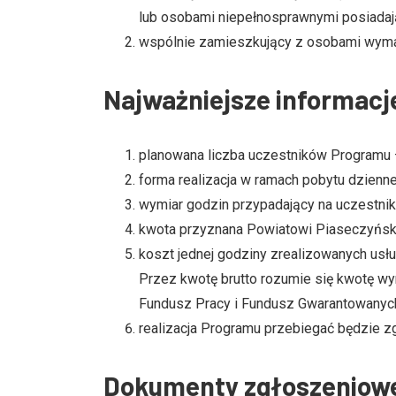
lub osobami niepełnosprawnymi posiadaj
wspólnie zamieszkujący z osobami wymag
Najważniejsze informacje
planowana liczba uczestników Programu 
forma realizacja w ramach pobytu dzienn
wymiar godzin przypadający na uczestni
kwota przyznana Powiatowi Piaseczyńskie
koszt jednej godziny zrealizowanych usłu
Przez kwotę brutto rozumie się kwotę w
Fundusz Pracy i Fundusz Gwarantowanych
realizacja Programu przebiegać będzie z
Dokumenty zgłoszeniow