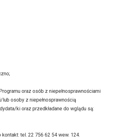
czno;
w Programu oraz osób z niepełnosprawnościami
i/lub osoby z niepełnosprawnością
ndydata/ki oraz przedkładane do wglądu są:
ontakt: tel. 22 756 62 54 wew. 124.