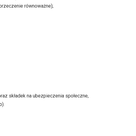
 orzeczenie równoważne);
oraz składek na ubezpieczenia społeczne,
).