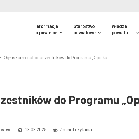
Informacje
Starostwo
Władze
o powiecie
powiatowe
powiatu
Ogłaszamy nabór uczestników do Programu „Opieka…
zestników do Programu „Op
ostwo
18.03.2025
7 minut czytania