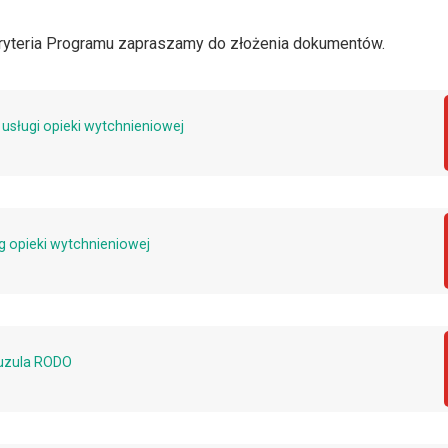
kryteria Programu zapraszamy do złożenia dokumentów.
usługi opieki wytchnieniowej
g opieki wytchnieniowej
uzula RODO