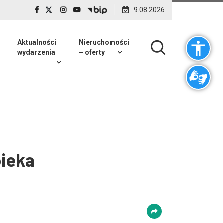
9.08.2026
Aktualności
Nieruchomości
wydarzenia
– oferty
ieka