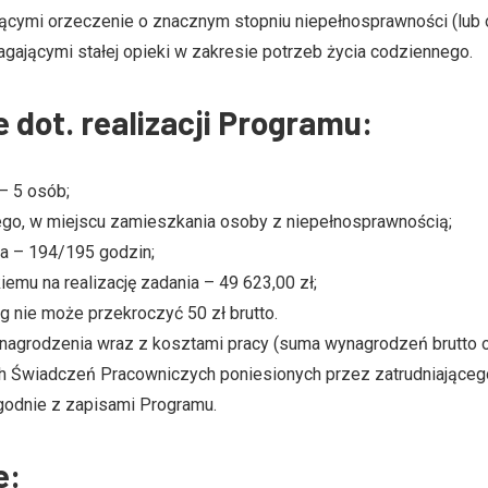
ącymi orzeczenie o znacznym stopniu niepełnosprawności (lub
ającymi stałej opieki w zakresie potrzeb życia codziennego.
 dot. realizacji Programu:
– 5 osób;
ego, w miejscu zamieszkania osoby z niepełnosprawnością;
ka – 194/195 godzin;
mu na realizację zadania – 49 623,00 zł;
g nie może przekroczyć 50 zł brutto.
ynagrodzenia wraz z kosztami pracy (suma wynagrodzeń brutto 
 Świadczeń Pracowniczych poniesionych przez zatrudniającego
godnie z zapisami Programu.
e: