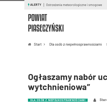
Ostrzeżenia meteorologiczne i smogowe
ALERTY
POWIAT
PIASECZYŃSKI
Start
Dla osób z niepełnosprawnościami
Ogłaszamy nabór uc
wytchnieniowa”
Star
DLA OSÓB Z NIEPEŁNOSPRAWNOŚCIAMI