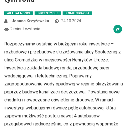
AKTUALNOŚCI
INWESTYCJE
KOMUNIKACJA
Joanna Krzyżewska
24.10.2024
2 minut czytania
Rozpoczynamy ostatnią w bieżącym roku inwestycję –
rozbudowę i przebudowę skrzyżowania ulicy Społecznej z
ulicą Gromadzką w miejscowości Henryków-Urocze.
Inwestycja zakłada budowę ronda, przebudowę sieci
wodociągowej i teletechnicznej. Poprawimy
zagospodarowanie wody opadowej w rejonie skrzyżowania
poprzez budowę kanalizacji deszczowej. Powstaną nowe
chodniki i nowoczesne oświetlenie drogowe. W ramach
inwestycji wybudujemy również pętlę autobusową, która
zapewni możliwość postoju nawet 4 autobusów
przegubowych jednocześnie, co z pewnością wspomoże