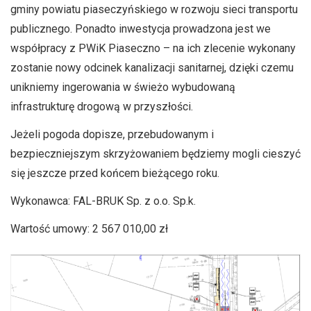
gminy powiatu piaseczyńskiego w rozwoju sieci transportu
publicznego. Ponadto inwestycja prowadzona jest we
współpracy z PWiK Piaseczno – na ich zlecenie wykonany
zostanie nowy odcinek kanalizacji sanitarnej, dzięki czemu
unikniemy ingerowania w świeżo wybudowaną
infrastrukturę drogową w przyszłości.
Jeżeli pogoda dopisze, przebudowanym i
bezpieczniejszym skrzyżowaniem będziemy mogli cieszyć
się jeszcze przed końcem bieżącego roku.
Wykonawca: FAL-BRUK Sp. z o.o. Sp.k.
Wartość umowy: 2 567 010,00 zł