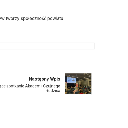
atyw tworzy społeczność powiatu
Następny Wpis
ujące spotkanie Akademii Czujnego
Rodzica