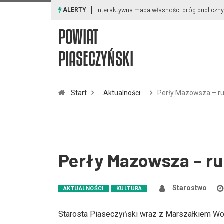
Interaktywna mapa własności dróg publicznych
ALERTY
POWIAT
PIASECZYŃSKI
Start
Aktualności
Perły Mazowsza – ru
Perły Mazowsza – r
Starostwo
AKTUALNOŚCI
KULTURA
Starosta Piaseczyński wraz z Marszałkiem W