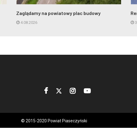
Zaglądamy na powiatowy plac budowy
Re
4.08.2026
3
© 2015-2020 Powiat Piaseczyński