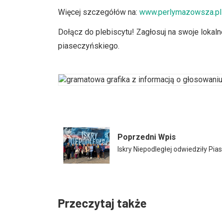
Więcej szczegółów na:
www.perlymazowsza.pl
Dołącz do plebiscytu! Zagłosuj na swoje lokal
piaseczyńskiego.
Poprzedni Wpis
Iskry Niepodległej odwiedziły Pi
Przeczytaj także