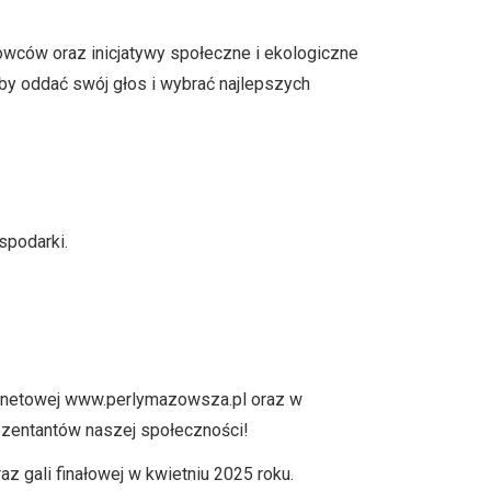
owców oraz inicjatywy społeczne i ekologiczne
by oddać swój głos i wybrać najlepszych
spodarki.
ernetowej www.perlymazowsza.pl oraz w
ezentantów naszej społeczności!
 gali finałowej w kwietniu 2025 roku.