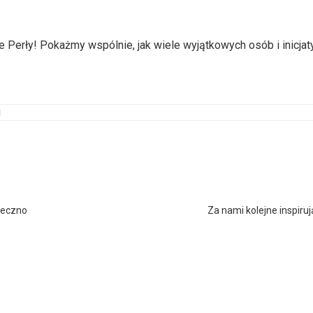
ne Perły! Pokażmy wspólnie, jak wiele wyjątkowych osób i inicj
aseczno
Za nami kolejne inspir