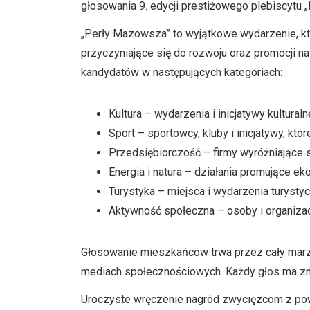
głosowania 9. edycji prestiżowego plebiscytu
„Perły Mazowsza” to wyjątkowe wydarzenie, któ
przyczyniające się do rozwoju oraz promocji n
kandydatów w następujących kategoriach:
Kultura – wydarzenia i inicjatywy kulturaln
Sport – sportowcy, kluby i inicjatywy, któ
Przedsiębiorczość – firmy wyróżniające 
Energia i natura – działania promujące e
Turystyka – miejsca i wydarzenia turyst
Aktywność społeczna – osoby i organizac
Głosowanie mieszkańców trwa przez cały marz
mediach społecznościowych. Każdy głos ma zn
Uroczyste wręczenie nagród zwycięzcom z powi