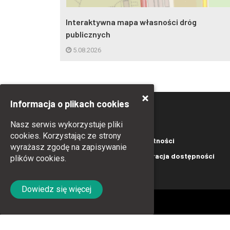
obotnych w
Interaktywna mapa własności dróg
publicznych
5.08.2026
Informacja o plikach cookies
Nasz serwis wykorzystuje pliki
cookies. Korzystając ze strony
Kontakt
Polityka prywatności
wyrażasz zgodę na zapisywanie
Polityka Cookies
Deklaracja dostępności
plików cookies.
Dowiedz się więcej