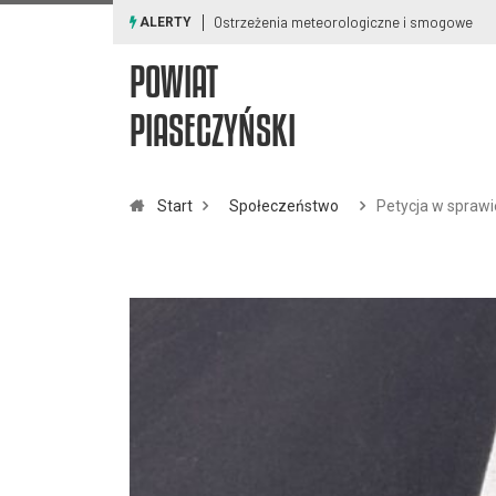
Ostrzeżenia meteorologiczne i smogowe
ALERTY
POWIAT
PIASECZYŃSKI
Start
Społeczeństwo
Petycja w sprawi