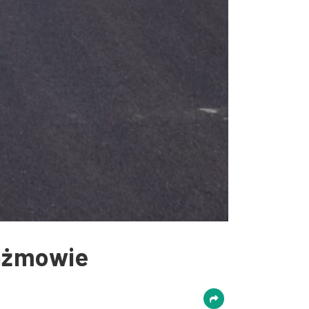
rażmowie