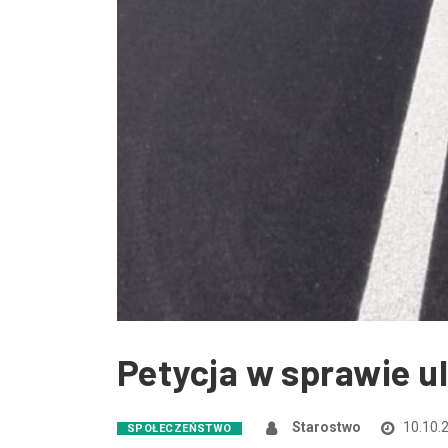
Petycja w sprawie 
Starostwo
10.10.
SPOŁECZEŃSTWO