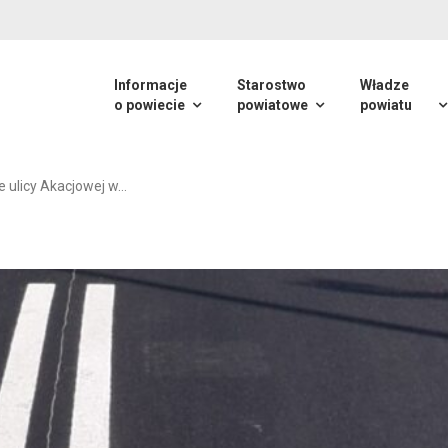
Informacje
Starostwo
Władze
o powiecie
powiatowe
powiatu
e ulicy Akacjowej w…