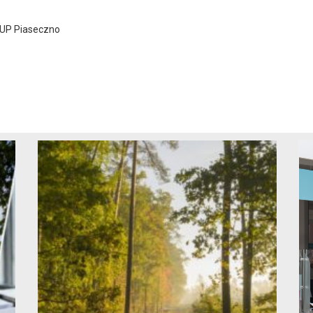
PUP Piaseczno