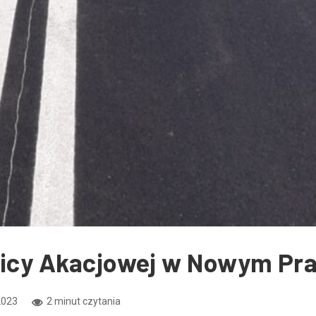
ulicy Akacjowej w Nowym P
2023
2 minut czytania