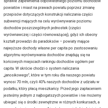
sprawie zapewnienia odpowiedniego poziomu dochodów
powiatów i miast na prawach powiatu poprzez zmianę
przepisów dotyczących konstrukcji naliczania części
subwencji mających na celu wyrównywanie poziomu
dochodów poszczególnych jednostek (części
wyrównawczej i części równoważącej), gdyż ich obecny
kształt prowadzi do paradoksów – powiaty mające
najwyższe dochody własne per capita po zastosowaniu
algorytmu wyrównywania dochodów znajdują się na
końcowych miejscach rankingu dochodów ogółem per
capita. W skrócie chodzi o system naliczania
„janosikowego”, które w tym roku dla naszego powiatu
wynosi 70 mln, czyli 40% naszych dochodów z udziału w
podatku, który płacą mieszkańcy. Przed jego zapłaceniem
jesteśmy jednym z najbogatszych powiatów i nie możemy
ubiegać się o środki zewnętrzne w różnych konkursach, a