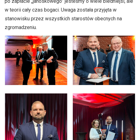
po zapłacie „janoskowego” jesteśmy o wiele biedniejsi, ale
w teorii cały czas bogaci. Uwaga została przyjęta w
stanowisku przez wszystkich starostów obecnych na
zgromadzeniu.