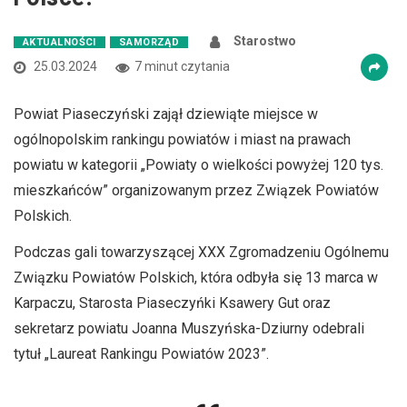
Starostwo
AKTUALNOŚCI
SAMORZĄD
25.03.2024
7 minut czytania
Powiat Piaseczyński zajął dziewiąte miejsce w
ogólnopolskim rankingu powiatów i miast na prawach
powiatu w kategorii „Powiaty o wielkości powyżej 120 tys.
mieszkańców” organizowanym przez Związek Powiatów
Polskich.
Podczas gali towarzyszącej XXX Zgromadzeniu Ogólnemu
Związku Powiatów Polskich, która odbyła się 13 marca w
Karpaczu, Starosta Piaseczyńki Ksawery Gut oraz
sekretarz powiatu Joanna Muszyńska-Dziurny odebrali
tytuł „Laureat Rankingu Powiatów 2023”.