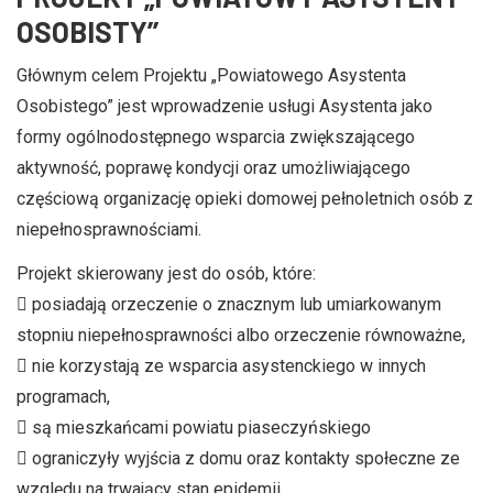
OSOBISTY’’
Głównym celem Projektu „Powiatowego Asystenta
Osobistego” jest wprowadzenie usługi Asystenta jako
formy ogólnodostępnego wsparcia zwiększającego
aktywność, poprawę kondycji oraz umożliwiającego
częściową organizację opieki domowej pełnoletnich osób z
niepełnosprawnościami.
Projekt skierowany jest do osób, które:
 posiadają orzeczenie o znacznym lub umiarkowanym
stopniu niepełnosprawności albo orzeczenie równoważne,
 nie korzystają ze wsparcia asystenckiego w innych
programach,
 są mieszkańcami powiatu piaseczyńskiego
 ograniczyły wyjścia z domu oraz kontakty społeczne ze
względu na trwający stan epidemii.