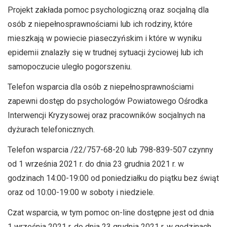
Projekt zakłada pomoc psychologiczną oraz socjalną dla
osób z niepełnosprawnościami lub ich rodziny, które
mieszkają w powiecie piaseczyńskim i które w wyniku
epidemii znalazły się w trudnej sytuacji życiowej lub ich
samopoczucie uległo pogorszeniu.
Telefon wsparcia dla osób z niepełnosprawnościami
zapewni dostęp do psychologów Powiatowego Ośrodka
Interwencji Kryzysowej oraz pracowników socjalnych na
dyżurach telefonicznych.
Telefon wsparcia /22/757-68-20 lub 798-839-507 czynny
od 1 września 2021 r. do dnia 23 grudnia 2021 r. w
godzinach 14:00-19:00 od poniedziałku do piątku bez świąt
oraz od 10:00-19:00 w soboty i niedziele.
Czat wsparcia, w tym pomoc on-line dostępne jest od dnia
1 września 2021 r. do dnia 23 grudnia 2021 r. w godzinach