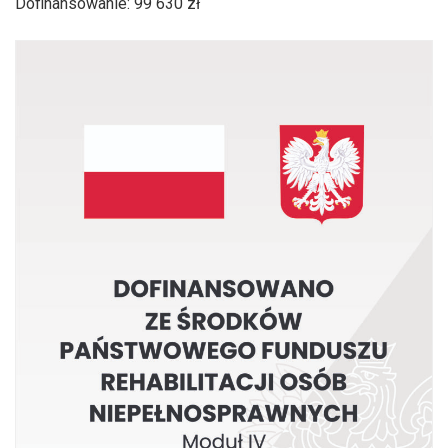
Dofinansowanie: 99 630 zł