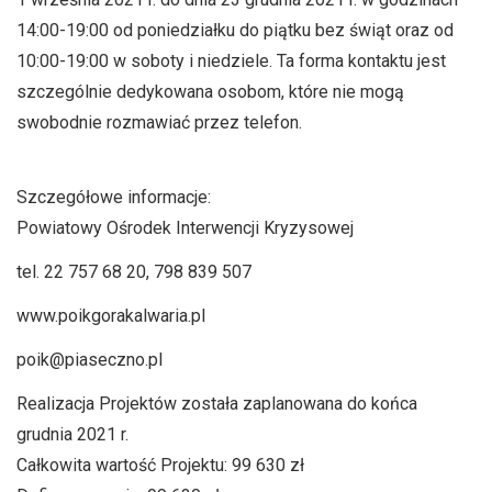
14:00-19:00 od poniedziałku do piątku bez świąt oraz od
10:00-19:00 w soboty i niedziele. Ta forma kontaktu jest
szczególnie dedykowana osobom, które nie mogą
swobodnie rozmawiać przez telefon.
Szczegółowe informacje:
Powiatowy Ośrodek Interwencji Kryzysowej
tel. 22 757 68 20, 798 839 507
www.poikgorakalwaria.pl
poik@piaseczno.pl
Realizacja Projektów została zaplanowana do końca
grudnia 2021 r.
Całkowita wartość Projektu: 99 630 zł