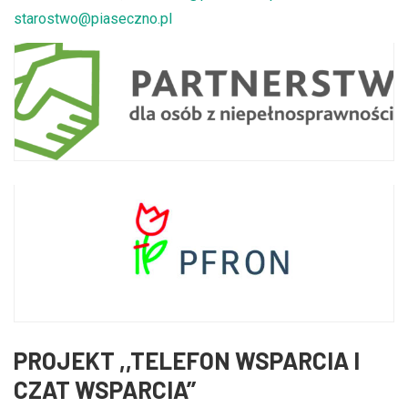
starostwo@piaseczno.pl
PROJEKT ,,TELEFON WSPARCIA I
CZAT WSPARCIA’’