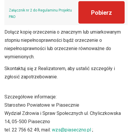
Załącznik nr 2 do Regulaminu Projektu
Pobierz
PAO
Dołącz kopię orzeczenia o znacznym lub umiarkowanym
stopniu niepełnosprawności bądź orzeczenie o
niepełnosprawności lub orzeczenie równoważne do
wymienionych.
Skontaktuj się z Realizatorem, aby ustalić szczegóły i
zgłosić zapotrzebowanie.
Szczegółowe informacje:
Starostwo Powiatowe w Piasecznie
Wydział Zdrowia i Spraw Społecznych ul. Chyliczkowska
14, 05-500 Piaseczno
tel. 22 756 62 49, mail:
wzs@piaseczno.pl
;