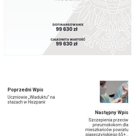
Poprzedni Wpis
Uczniowie „Wiaduktu” na
stażach w Hiszpanii
Następny Wpis
Szczepienia przeciw
pneumokokom dla
mieszkańców powiatu
piaseczyńskiego 65+…