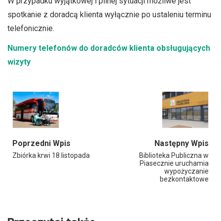
W przypadku wyjątkowej i pilnej sytuacji możliwe jest
spotkanie z doradcą klienta wyłącznie po ustaleniu terminu
telefonicznie.
Numery telefonów do doradców klienta obsługujących
wizyty
Poprzedni Wpis
Następny Wpis
Zbiórka krwi 18 listopada
Biblioteka Publiczna w
Piasecznie uruchamia
wypożyczanie
bezkontaktowe