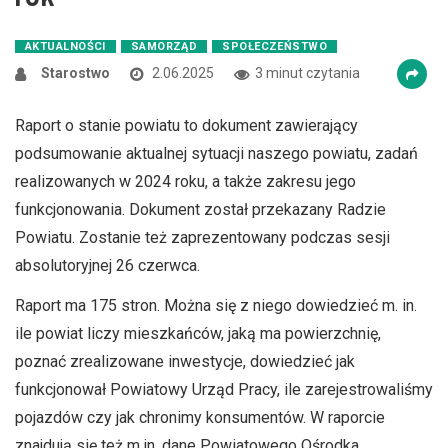
AKTUALNOŚCI
SAMORZĄD
SPOŁECZEŃSTWO
Starostwo
2.06.2025
3 minut czytania
Raport o stanie powiatu to dokument zawierający
podsumowanie aktualnej sytuacji naszego powiatu, zadań
realizowanych w 2024 roku, a także zakresu jego
funkcjonowania. Dokument został przekazany Radzie
Powiatu. Zostanie też zaprezentowany podczas sesji
absolutoryjnej 26 czerwca.
Raport ma 175 stron. Można się z niego dowiedzieć m. in.
ile powiat liczy mieszkańców, jaką ma powierzchnię,
poznać zrealizowane inwestycje, dowiedzieć jak
funkcjonował Powiatowy Urząd Pracy, ile zarejestrowaliśmy
pojazdów czy jak chronimy konsumentów. W raporcie
znajdują się też m.in. dane Powiatowego Ośrodka