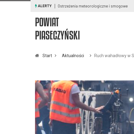
Ostrzeżenia meteorologiczne i smogowe
ALERTY
POWIAT
PIASECZYŃSKI
Start
Aktualności
Ruch wahadłowy w Si