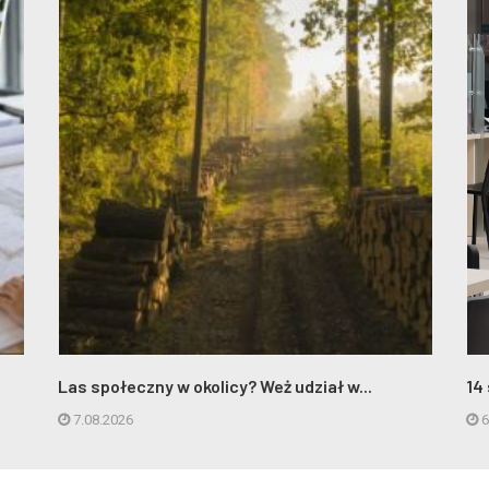
Las społeczny w okolicy? Weż udział w...
14
7.08.2026
6