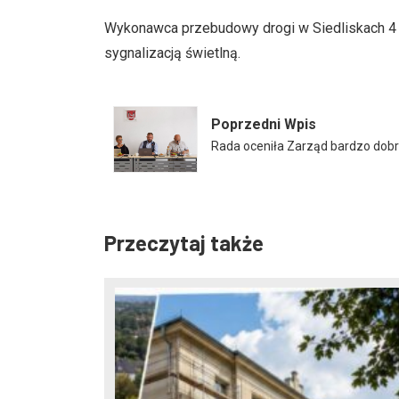
Wykonawca przebudowy drogi w Siedliskach 4 li
sygnalizacją świetlną.
Poprzedni Wpis
Rada oceniła Zarząd bardzo dob
Przeczytaj także