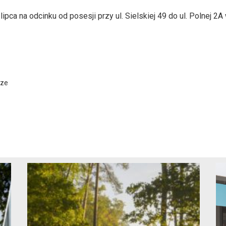
pca na odcinku od posesji przy ul. Sielskiej 49 do ul. Polnej 
rze