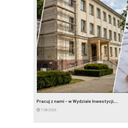
Pracuj z nami – w Wydziale Inwestycji,...
7.08.2026