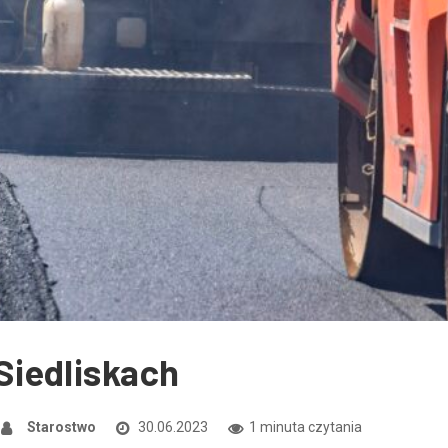
iedliskach
Starostwo
30.06.2023
1 minuta czytania