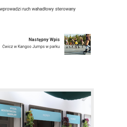
2A wprowadzi ruch wahadłowy sterowany
Następny Wpis
Ćwicz w Kangoo Jumps w parku