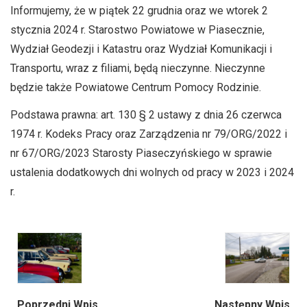
Informujemy, że w piątek 22 grudnia oraz we wtorek 2
stycznia 2024 r. Starostwo Powiatowe w Piasecznie,
Wydział Geodezji i Katastru oraz Wydział Komunikacji i
Transportu, wraz z filiami, będą nieczynne. Nieczynne
będzie także Powiatowe Centrum Pomocy Rodzinie.
Podstawa prawna: art. 130 § 2 ustawy z dnia 26 czerwca
1974 r. Kodeks Pracy oraz Zarządzenia nr 79/ORG/2022 i
nr 67/ORG/2023 Starosty Piaseczyńskiego w sprawie
ustalenia dodatkowych dni wolnych od pracy w 2023 i 2024
r.
Poprzedni Wpis
Następny Wpis