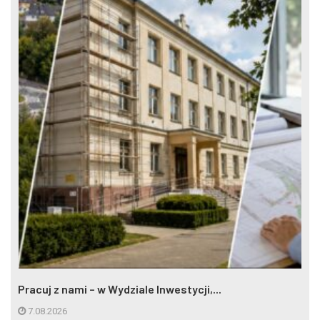
Pracuj z nami – w Wydziale Inwestycji,...
7.08.2026