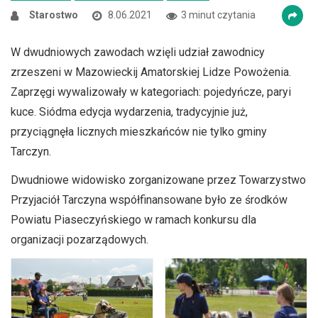
Starostwo
8.06.2021
3 minut czytania
W dwudniowych zawodach wzięli udział zawodnicy
zrzeszeni w Mazowieckij Amatorskiej Lidze Powożenia.
Zaprzęgi wywalizowały w kategoriach: pojedyńcze, paryi
kuce. Siódma edycja wydarzenia, tradycyjnie już,
przyciągnęła licznych mieszkańców nie tylko gminy
Tarczyn.
Dwudniowe widowisko zorganizowane przez Towarzystwo
Przyjaciół Tarczyna współfinansowane było ze środków
Powiatu Piaseczyńskiego w ramach konkursu dla
organizacji pozarządowych.