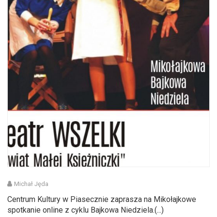
Michał Jęda
Centrum Kultury w Piasecznie zaprasza na Mikołajkowe
spotkanie online z cyklu Bajkowa Niedziela.(...)