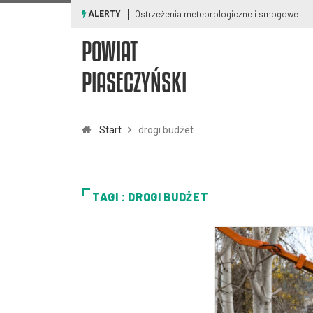
Ostrzeżenia meteorologiczne i smogowe
ALERTY
POWIAT
PIASECZYŃSKI
Start
drogi budżet
TAGI : DROGI BUDŻET