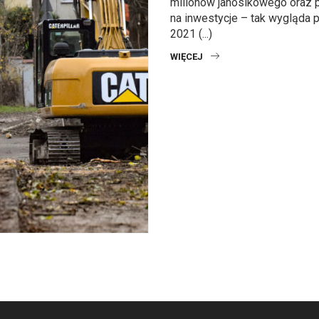
milionów janosikowego oraz 
na inwestycje – tak wygląda p
2021 (...)
WIĘCEJ