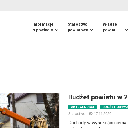
Informacje
Starostwo
Władze
o powiecie
powiatowe
powiatu
Budżet powiatu w 2
AKTUALNOŚCI
BUDŻET OBYWA
Starostwo
17.11.2020
Dochody w wysokości niemal 