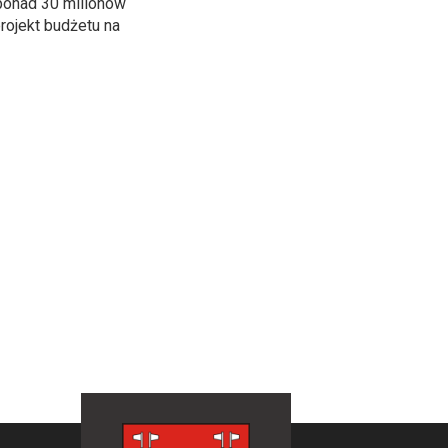
ponad 30 milionów
rojekt budżetu na