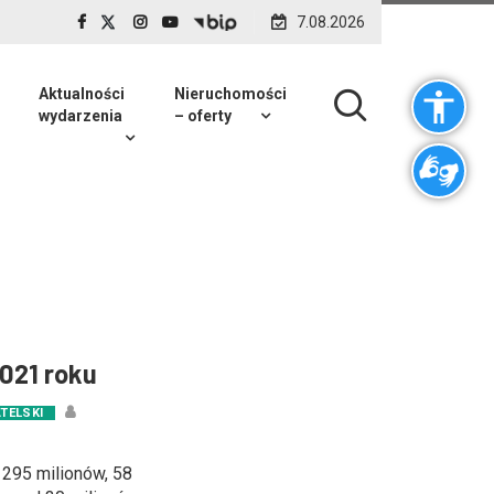
7.08.2026
Aktualności
Nieruchomości
wydarzenia
– oferty
021 roku
TELSKI
295 milionów, 58