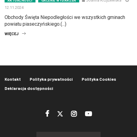
Joanna Krzyżewska
AKTUALNOŚCI
GALERIE WYDARZEŃ
12.11.2024
Obchody Święta Niepodległości we wszystkich gminach
powiatu piaseczyńskiego.(...)
WIĘCEJ
Kontakt
Polityka prywatności
Polityka Cookies
Deklaracja dostępności