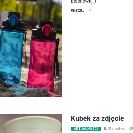
bidonów!(...)
WIĘCEJ
Kubek za zdjęcie
Starostwo
AKTUALNOŚCI