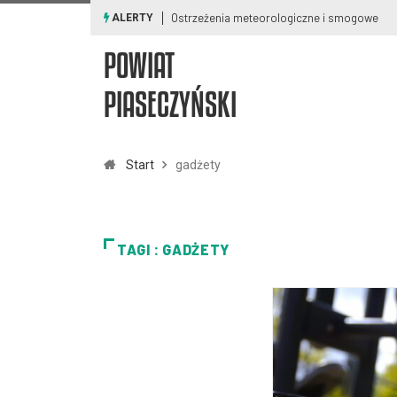
Ostrzeżenia meteorologiczne i smogowe
ALERTY
POWIAT
PIASECZYŃSKI
Start
gadżety
TAGI : GADŻETY