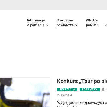
Informacje
Starostwo
Władze
o powiecie
powiatowe
powiatu
Konkurs „Tour po bi
J
REKREACJA
ROZRYWKA
22.04.2024
Wygraj jeden z najnowszych 