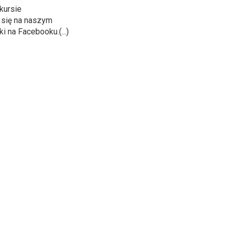
kursie
 się na naszym
 na Facebooku.(...)