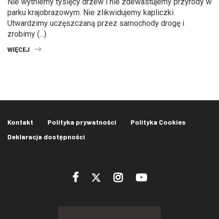
Nie wytniemy tysięcy drzew i nie zdewastujemy przyrody w
parku krajobrazowym. Nie zlikwidujemy kapliczki.
Utwardzimy uczęszczaną przez samochody drogę i
zrobimy (...)
WIĘCEJ
Kontakt
Polityka prywatności
Polityka Cookies
Deklaracja dostępności