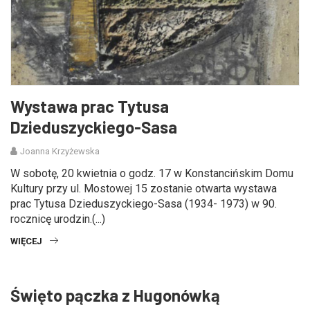
Wystawa prac Tytusa
Dzieduszyckiego-Sasa
Joanna Krzyżewska
W sobotę, 20 kwietnia o godz. 17 w Konstancińskim Domu
Kultury przy ul. Mostowej 15 zostanie otwarta wystawa
prac Tytusa Dzieduszyckiego-Sasa (1934- 1973) w 90.
rocznicę urodzin.(...)
WIĘCEJ
Święto pączka z Hugonówką