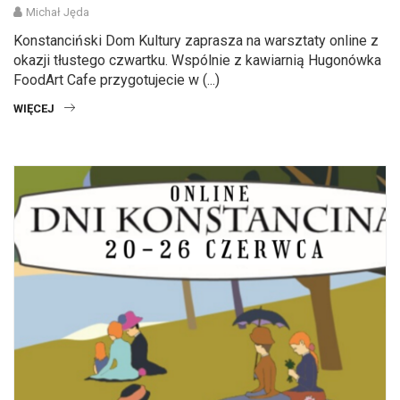
Michał Jęda
Konstanciński Dom Kultury zaprasza na warsztaty online z
okazji tłustego czwartku. Wspólnie z kawiarnią Hugonówka
FoodArt Cafe przygotujecie w (...)
WIĘCEJ