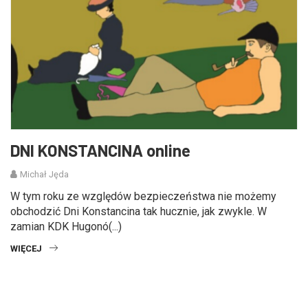
DNI KONSTANCINA online
Michał Jęda
W tym roku ze względów bezpieczeństwa nie możemy
obchodzić Dni Konstancina tak hucznie, jak zwykle. W
zamian KDK Hugonó(...)
WIĘCEJ