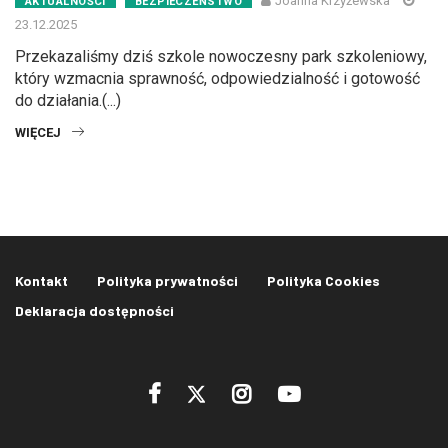
Joanna Krzyżewska
AKTUALNOŚCI
BEZPIECZEŃSTWO
23.12.2025
Przekazaliśmy dziś szkole nowoczesny park szkoleniowy,
który wzmacnia sprawność, odpowiedzialność i gotowość
do działania.(...)
WIĘCEJ
Kontakt
Polityka prywatności
Polityka Cookies
Deklaracja dostępności