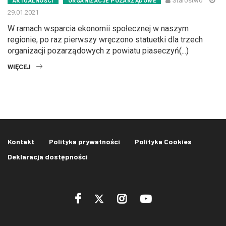
Starostwo
AKTUALNOŚCI
ORGANIZACJE POZARZĄDOWE
29.01.2021
W ramach wsparcia ekonomii społecznej w naszym
regionie, po raz pierwszy wręczono statuetki dla trzech
organizacji pozarządowych z powiatu piaseczyń(...)
WIĘCEJ
Kontakt
Polityka prywatności
Polityka Cookies
Deklaracja dostępności