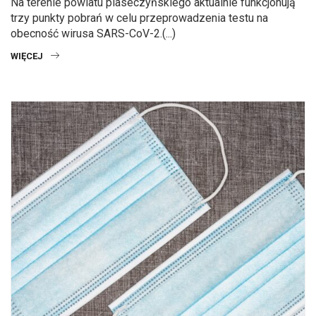
Na terenie powiatu piaseczyńskiego aktualnie funkcjonują
trzy punkty pobrań w celu przeprowadzenia testu na
obecność wirusa SARS-CoV-2.(...)
WIĘCEJ