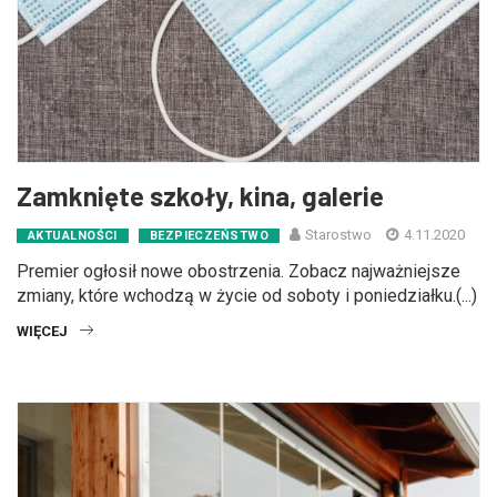
Zamknięte szkoły, kina, galerie
Starostwo
4.11.2020
AKTUALNOŚCI
BEZPIECZEŃSTWO
Premier ogłosił nowe obostrzenia. Zobacz najważniejsze
zmiany, które wchodzą w życie od soboty i poniedziałku.(...)
WIĘCEJ