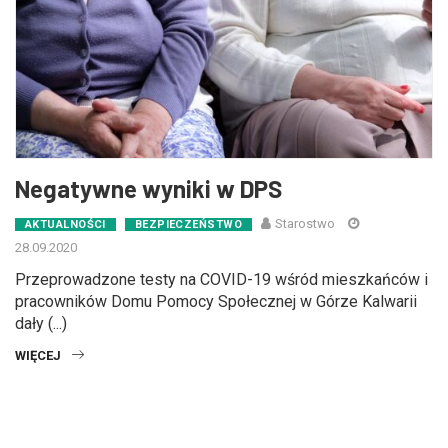
Negatywne wyniki w DPS
Starostwo
AKTUALNOŚCI
BEZPIECZEŃSTWO
28.09.2020
Przeprowadzone testy na COVID-19 wśród mieszkańców i
pracowników Domu Pomocy Społecznej w Górze Kalwarii
dały (...)
WIĘCEJ