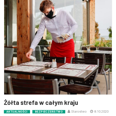
Żółta strefa w całym kraju
Starostwo
8.10.2020
AKTUALNOŚCI
BEZPIECZEŃSTWO