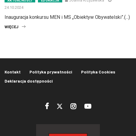
Joanna Krzyżewska
AKTUALNOŚCI
EDUKACJA
24.10.2024
Inauguracja konkursu MEN i MS „Obiektyw Obywatelski”.(...)
WIĘCEJ
Kontakt
Polityka prywatności
Polityka Cookies
Deklaracja dostępności