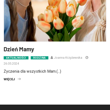
Dzień Mamy
Joanna Krzyżewska
AKTUALNOŚCI
RODZINA
26.05.2024
Życzenia dla wszystkich Mam.(...)
WIĘCEJ