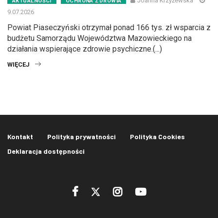
Joanna Krzyżewska
AKTUALNOŚCI
OCHRONA ZDROWIA
9.07.2026
Powiat Piaseczyński otrzymał ponad 166 tys. zł wsparcia z
budżetu Samorządu Województwa Mazowieckiego na
działania wspierające zdrowie psychiczne.(...)
WIĘCEJ
Kontakt
Polityka prywatności
Polityka Cookies
Deklaracja dostępności