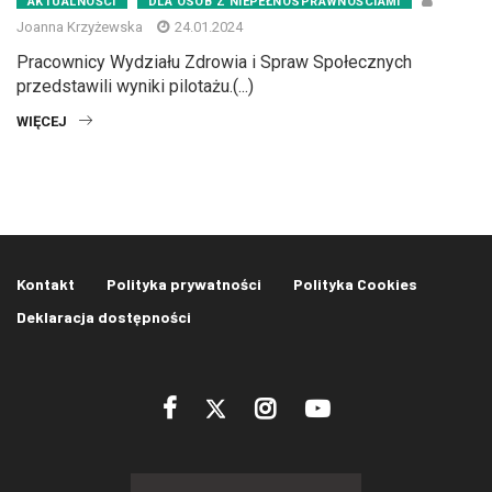
AKTUALNOŚCI
DLA OSÓB Z NIEPEŁNOSPRAWNOŚCIAMI
Joanna Krzyżewska
24.01.2024
Pracownicy Wydziału Zdrowia i Spraw Społecznych
przedstawili wyniki pilotażu.(...)
WIĘCEJ
Kontakt
Polityka prywatności
Polityka Cookies
Deklaracja dostępności