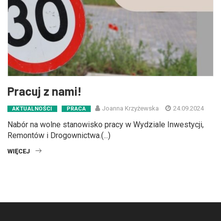
Pracuj z nami!
Joanna Krzyżewska
24.09.2024
AKTUALNOŚCI
PRACA
Nabór na wolne stanowisko pracy w Wydziale Inwestycji,
Remontów i Drogownictwa.(...)
WIĘCEJ