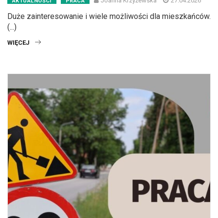
Joanna Krzyżewska
27.04.2026
AKTUALNOŚCI
PRACA
Duże zainteresowanie i wiele możliwości dla mieszkańców.
(...)
WIĘCEJ