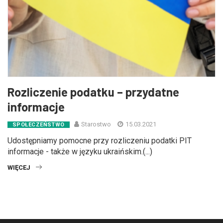
Rozliczenie podatku – przydatne
informacje
Starostwo
15.03.2021
SPOŁECZEŃSTWO
Udostępniamy pomocne przy rozliczeniu podatki PIT
informacje - także w języku ukraińskim.(...)
WIĘCEJ