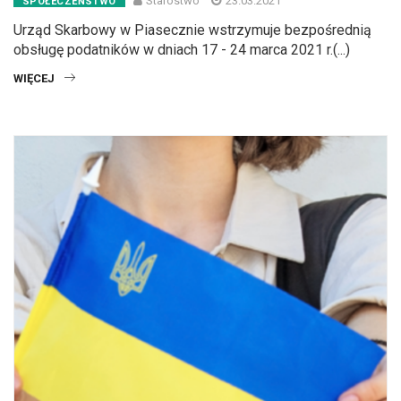
Starostwo
23.03.2021
SPOŁECZEŃSTWO
Urząd Skarbowy w Piasecznie wstrzymuje bezpośrednią
obsługę podatników w dniach 17 - 24 marca 2021 r.(...)
WIĘCEJ