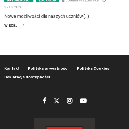
Joanna Krzyżewska
AKTUALNOŚCI
EDUKACJA
27.03.2026
Nowe możliwości dla naszych uczniów.(...)
WIĘCEJ
Kontakt
Polityka prywatności
Polityka Cookies
Deklaracja dostępności